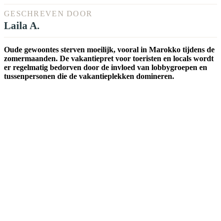
GESCHREVEN DOOR
Laila A.
Oude gewoontes sterven moeilijk, vooral in Marokko tijdens de
zomermaanden. De vakantiepret voor toeristen en locals wordt
er regelmatig bedorven door de invloed van lobbygroepen en
tussenpersonen die de vakantieplekken domineren.