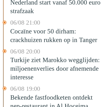
Nederland start vanaf 50.000 euro
strafzaak
06/08 21:00
Cocaïne voor 50 dirham:
crackhuizen rukken op in Tanger
06/08 20:00
Turkije ziet Marokko wegglijden:
miljoenenverlies door afnemende
interesse
06/08 19:00
Bekende fastfoodketen ontdekt
nep-restaurant in Al Hoceima