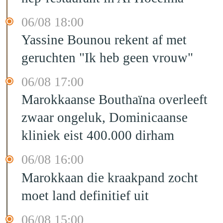
06/08 18:00
Yassine Bounou rekent af met
geruchten "Ik heb geen vrouw"
06/08 17:00
Marokkaanse Bouthaïna overleeft
zwaar ongeluk, Dominicaanse
kliniek eist 400.000 dirham
06/08 16:00
Marokkaan die kraakpand zocht
moet land definitief uit
06/08 15:00