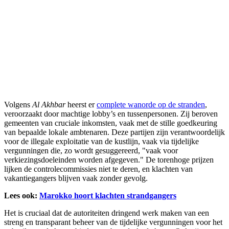
Volgens
Al Akhbar
heerst er
complete wanorde op de stranden
,
veroorzaakt door machtige lobby’s en tussenpersonen. Zij beroven
gemeenten van cruciale inkomsten, vaak met de stille goedkeuring
van bepaalde lokale ambtenaren. Deze partijen zijn verantwoordelijk
voor de illegale exploitatie van de kustlijn, vaak via tijdelijke
vergunningen die, zo wordt gesuggereerd, "vaak voor
verkiezingsdoeleinden worden afgegeven." De torenhoge prijzen
lijken de controlecommissies niet te deren, en klachten van
vakantiegangers blijven vaak zonder gevolg.
Lees ook:
Marokko hoort klachten strandgangers
Het is cruciaal dat de autoriteiten dringend werk maken van een
streng en transparant beheer van de tijdelijke vergunningen voor het