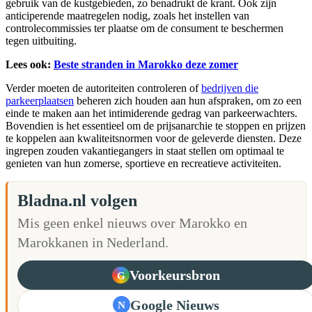
gebruik van de kustgebieden, zo benadrukt de krant. Ook zijn
anticiperende maatregelen nodig, zoals het instellen van
controlecommissies ter plaatse om de consument te beschermen
tegen uitbuiting.
Lees ook:
Beste stranden in Marokko deze zomer
Verder moeten de autoriteiten controleren of
bedrijven die
parkeerplaatsen
beheren zich houden aan hun afspraken, om zo een
einde te maken aan het intimiderende gedrag van parkeerwachters.
Bovendien is het essentieel om de prijsanarchie te stoppen en prijzen
te koppelen aan kwaliteitsnormen voor de geleverde diensten. Deze
ingrepen zouden vakantiegangers in staat stellen om optimaal te
genieten van hun zomerse, sportieve en recreatieve activiteiten.
Bladna.nl volgen
Mis geen enkel nieuws over Marokko en
Marokkanen in Nederland.
Voorkeursbron
G
Google Nieuws
N