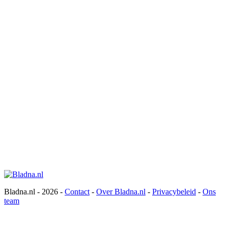
Bladna.nl - 2026 -
Contact
-
Over Bladna.nl
-
Privacybeleid
-
Ons
team