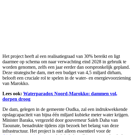
Het project heeft al een realisatiegraad van 30% bereikt en ligt
daarmee op schema om naar verwachting eind 2028 in gebruik te
worden genomen, zelfs een jaar eerder dan oorspronkelijk gepland.
Deze strategische dam, met een budget van 4,5 miljard dirham,
belooft een cruciale rol te spelen in de water- en energievoorziening
van Marokko.
Lees ook:
Waterparadox Noord-Marokko: dammen vol,
dorpen droog
De dam, gelegen in de gemeente Oudka, zal een indrukwekkende
opslagcapaciteit van bijna één miljard kubieke meter water krijgen.
Minister Baraka, vergezeld door gouverneur Saleh Daha van
Taounate, benadrukte tijdens zijn bezoek het belang van deze
infrastructuur. Het project is niet alleen essentieel voor de