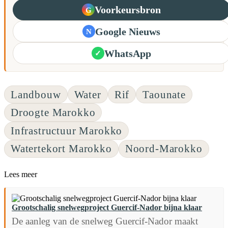
Voorkeursbron
G
Google Nieuws
N
WhatsApp
✓
Landbouw
Water
Rif
Taounate
Droogte Marokko
Infrastructuur Marokko
Watertekort Marokko
Noord-Marokko
Lees meer
Grootschalig snelwegproject Guercif-Nador bijna klaar
De aanleg van de snelweg Guercif-Nador maakt