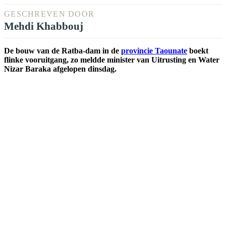
GESCHREVEN DOOR
Mehdi Khabbouj
De bouw van de Ratba-dam in de
provincie Taounate
boekt
flinke vooruitgang, zo meldde minister van Uitrusting en Water
Nizar Baraka afgelopen dinsdag.