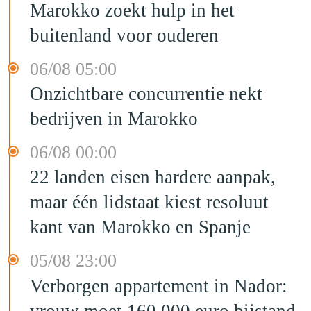
Marokko zoekt hulp in het
buitenland voor ouderen
06/08 05:00
Onzichtbare concurrentie nekt
bedrijven in Marokko
06/08 00:00
22 landen eisen hardere aanpak,
maar één lidstaat kiest resoluut
kant van Marokko en Spanje
05/08 23:00
Verborgen appartement in Nador:
vrouw moet 160.000 euro bijstand