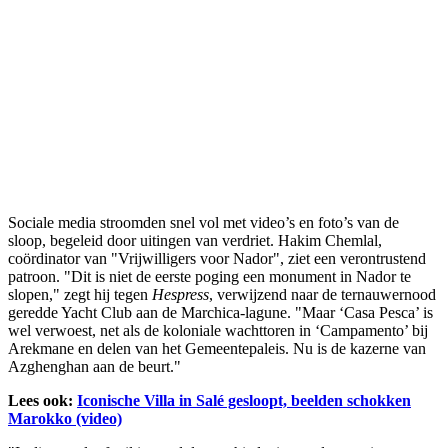
Sociale media stroomden snel vol met video’s en foto’s van de
sloop, begeleid door uitingen van verdriet. Hakim Chemlal,
coördinator van "Vrijwilligers voor Nador", ziet een verontrustend
patroon. "Dit is niet de eerste poging een monument in Nador te
slopen," zegt hij tegen
Hespress
, verwijzend naar de ternauwernood
geredde Yacht Club aan de Marchica-lagune. "Maar ‘Casa Pesca’ is
wel verwoest, net als de koloniale wachttoren in ‘Campamento’ bij
Arekmane en delen van het Gemeentepaleis. Nu is de kazerne van
Azghenghan aan de beurt."
Lees ook:
Iconische Villa in Salé gesloopt, beelden schokken
Marokko (video)