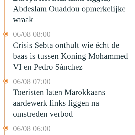
Abdeslam Ouaddou opmerkelijke
wraak
06/08 08:00
Crisis Sebta onthult wie écht de
baas is tussen Koning Mohammed
VI en Pedro Sánchez
06/08 07:00
Toeristen laten Marokkaans
aardewerk links liggen na
omstreden verbod
06/08 06:00