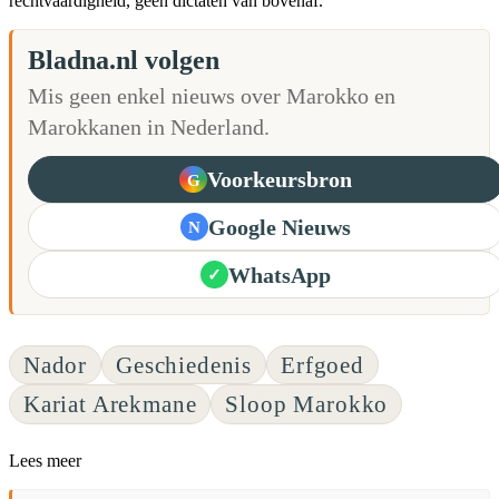
rechtvaardigheid, geen dictaten van bovenaf."
Bladna.nl volgen
Mis geen enkel nieuws over Marokko en
Marokkanen in Nederland.
Voorkeursbron
G
Google Nieuws
N
WhatsApp
✓
Nador
Geschiedenis
Erfgoed
Kariat Arekmane
Sloop Marokko
Lees meer