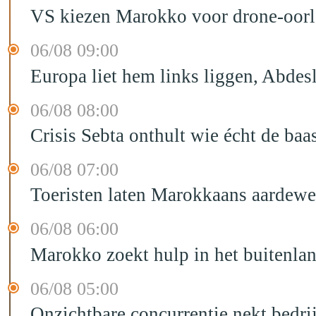
VS kiezen Marokko voor drone-oor
06/08 09:00
Europa liet hem links liggen, Abd
06/08 08:00
Crisis Sebta onthult wie écht de b
06/08 07:00
Toeristen laten Marokkaans aardewe
06/08 06:00
Marokko zoekt hulp in het buitenla
06/08 05:00
Onzichtbare concurrentie nekt bedr