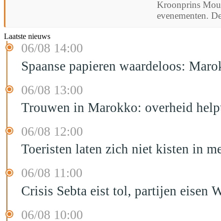
Kroonprins Moula
evenementen. De 
Laatste nieuws
06/08 14:00
Spaanse papieren waardeloos: Marok
06/08 13:00
Trouwen in Marokko: overheid helpt
06/08 12:00
Toeristen laten zich niet kisten in m
06/08 11:00
Crisis Sebta eist tol, partijen eis
06/08 10:00