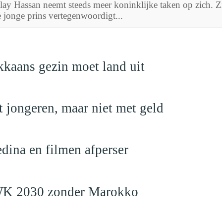
y Hassan neemt steeds meer koninklijke taken op zich. Zijn
jonge prins vertegenwoordigt...
kaans gezin moet land uit
 jongeren, maar niet met geld
edina en filmen afperser
en WK 2030 zonder Marokko