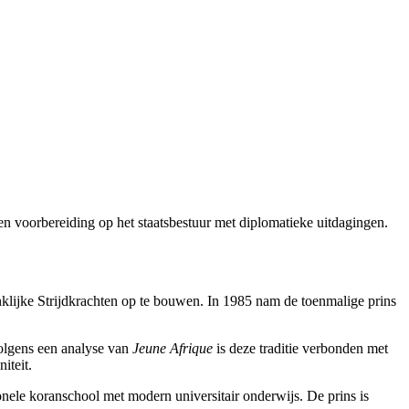
en voorbereiding op het staatsbestuur met diplomatieke uitdagingen.
inklijke Strijdkrachten op te bouwen. In 1985 nam de toenmalige prins
 Volgens een analyse van
Jeune Afrique
is deze traditie verbonden met
iteit.
nele koranschool met modern universitair onderwijs. De prins is