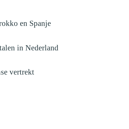
arokko en Spanje
talen in Nederland
se vertrekt