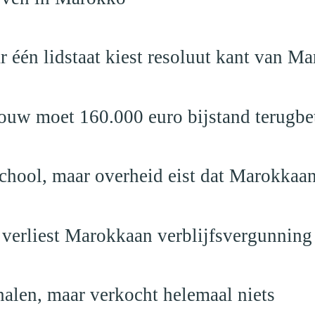
r één lidstaat kiest resoluut kant van M
ouw moet 160.000 euro bijstand terugbe
school, maar overheid eist dat Marokkaan
 verliest Marokkaan verblijfsvergunning
alen, maar verkocht helemaal niets