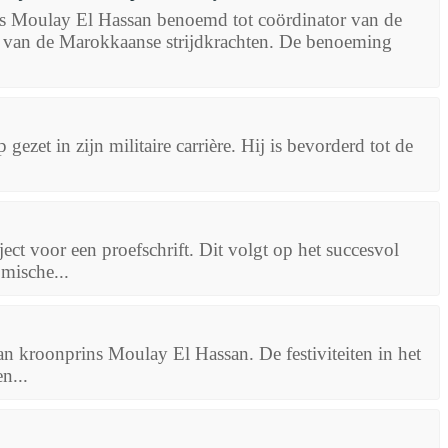
 Moulay El Hassan benoemd tot coördinator van de
af van de Marokkaanse strijdkrachten. De benoeming
zet in zijn militaire carrière. Hij is bevorderd tot de
ct voor een proefschrift. Dit volgt op het succesvol
mische...
an kroonprins Moulay El Hassan. De festiviteiten in het
n...