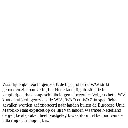
Waar tijdelijke regelingen zoals de bijstand of de WW strikt
gebonden zijn aan verblijf in Nederland, ligt de situatie bij
langdurige arbeidsongeschiktheid genuanceerder. Volgens het UWV
kunnen uitkeringen zoals de WIA, WAO en WAZ in specifieke
gevallen worden geëxporteerd naar landen buiten de Europese Unie.
Marokko staat expliciet op de lijst van landen waarmee Nederland
dergelijke afspraken heeft vastgelegd, waardoor het behoud van de
uitkering daar mogelijk is.