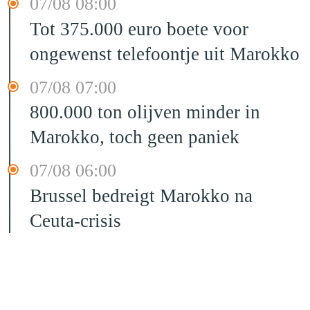
07/08 08:00
Tot 375.000 euro boete voor
ongewenst telefoontje uit Marokko
07/08 07:00
800.000 ton olijven minder in
Marokko, toch geen paniek
07/08 06:00
Brussel bedreigt Marokko na
Ceuta-crisis