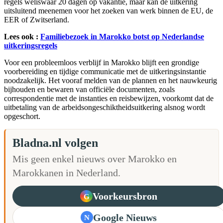
regels weliswaar 20 dagen op vakantie, maar kan de uitkering
uitsluitend meenemen voor het zoeken van werk binnen de EU, de
EER of Zwitserland.
Lees ook :
Familiebezoek in Marokko botst op Nederlandse
uitkeringsregels
Voor een probleemloos verblijf in Marokko blijft een grondige
voorbereiding en tijdige communicatie met de uitkeringsinstantie
noodzakelijk. Het vooraf melden van de plannen en het nauwkeurig
bijhouden en bewaren van officiële documenten, zoals
correspondentie met de instanties en reisbewijzen, voorkomt dat de
uitbetaling van de arbeidsongeschiktheidsuitkering alsnog wordt
opgeschort.
Bladna.nl volgen
Mis geen enkel nieuws over Marokko en
Marokkanen in Nederland.
Voorkeursbron
G
Google Nieuws
N