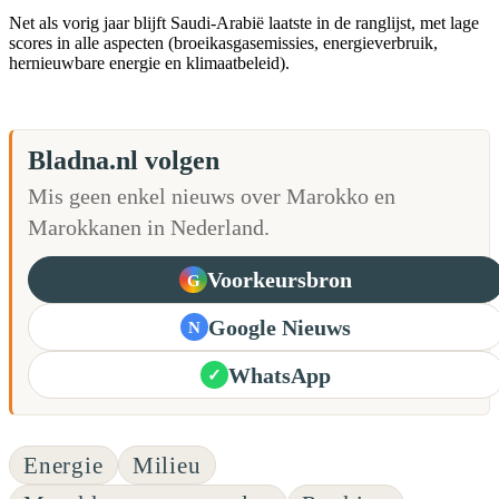
Net als vorig jaar blijft Saudi-Arabië laatste in de ranglijst, met lage
scores in alle aspecten (broeikasgasemissies, energieverbruik,
hernieuwbare energie en klimaatbeleid).
Bladna.nl volgen
Mis geen enkel nieuws over Marokko en
Marokkanen in Nederland.
Voorkeursbron
G
Google Nieuws
N
WhatsApp
✓
Energie
Milieu