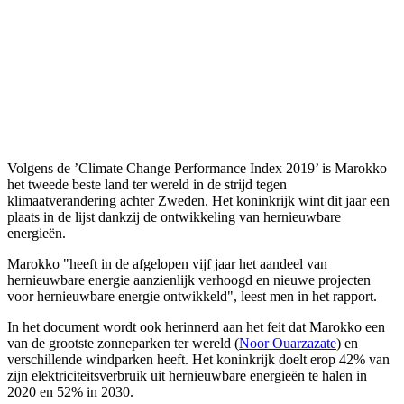
Volgens de ’Climate Change Performance Index 2019’ is Marokko
het tweede beste land ter wereld in de strijd tegen
klimaatverandering achter Zweden. Het koninkrijk wint dit jaar een
plaats in de lijst dankzij de ontwikkeling van hernieuwbare
energieën.
Marokko "heeft in de afgelopen vijf jaar het aandeel van
hernieuwbare energie aanzienlijk verhoogd en nieuwe projecten
voor hernieuwbare energie ontwikkeld", leest men in het rapport.
In het document wordt ook herinnerd aan het feit dat Marokko een
van de grootste zonneparken ter wereld (
Noor Ouarzazate
) en
verschillende windparken heeft. Het koninkrijk doelt erop 42% van
zijn elektriciteitsverbruik uit hernieuwbare energieën te halen in
2020 en 52% in 2030.