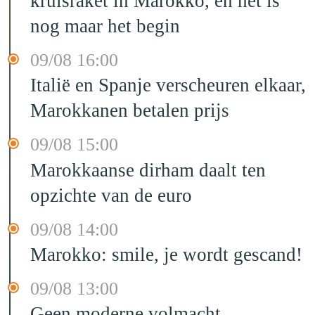
kruisraket in Marokko, en het is
nog maar het begin
09/08 16:00
Italië en Spanje verscheuren elkaar,
Marokkanen betalen prijs
09/08 15:00
Marokkaanse dirham daalt ten
opzichte van de euro
09/08 14:00
Marokko: smile, je wordt gescand!
09/08 13:00
Geen moderne volmacht,