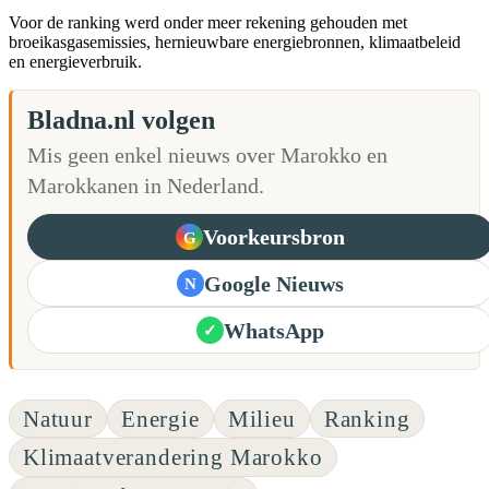
Voor de ranking werd onder meer rekening gehouden met
broeikasgasemissies, hernieuwbare energiebronnen, klimaatbeleid
en energieverbruik.
Bladna.nl volgen
Mis geen enkel nieuws over Marokko en
Marokkanen in Nederland.
Voorkeursbron
G
Google Nieuws
N
WhatsApp
✓
Natuur
Energie
Milieu
Ranking
Klimaatverandering Marokko