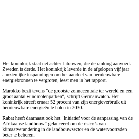
Het koninkrijk staat net achter Litouwen, die de ranking aanvoert.
Zweden is derde. Het koninkrijk leverde in de afgelopen vijf jaar
aanzienlijke inspanningen om het aandeel van hernieuwbare
energiebronnen te vergroten, leest men in het rapport.
Marokko bezit tevens "de grootste zonnecentrale ter wereld en een
groot aantal windmolenparken", schrijft Germanwatch. Het
koninkrijk streeft ernaar 52 procent van zijn energieverbruik uit
hernieuwbare energieën te halen in 2030.
Rabat heeft daarnaast ook het "Initiatief voor de aanpassing van de
Afrikaanse landbouw" gelanceerd om de risico’s van
klimaatverandering in de landbouwsector en de watervoorraden
beter te beheren.