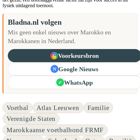
fysiek uitdagend toernooi.
Bladna.nl volgen
Mis geen enkel nieuws over Marokko en
Marokkanen in Nederland.
Voorkeursbron
G
Google Nieuws
N
WhatsApp
✓
Voetbal
Atlas Leeuwen
Familie
Verenigde Staten
Marokkaanse voetbalbond FRMF