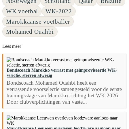
Noorwegen
Schotland
Qatar
Brazilië
WK voetbal
WK-2022
Marokkaanse voetballer
Mohamed Ouahbi
Lees meer
Bondscoach Marokko verrast met geïmproviseerde WK-
selectie, sterren afwezig
Bondscoach Mohamed Ouahbi heeft een
verrassende voorselectie samengesteld voor de eerste
trainingsstage van Marokko richting het WK 2026.
Door clubverplichtingen van vaste...
Marokkaanse Leeuwen overleven loodzware aanloop naar