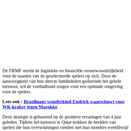
De FRMF neemt de logistieke en financiële verantwoordelijkheid
voor de naasten van de geselecteerde spelers op zich. Door de
aanwezigheid van hun directe familieleden gedurende het gehele
toernooi, wil de voetbalbond zorgen voor een optimale omgeving
voor de spelers.
Lees ook :
Braziliaans wonderkind Endrick waarschuwt voor
WK-kraker tegen Marokko
Deze strategie is gebaseerd op de positieve ervaringen van 4 jaar
geleden. Tijdens het toernooi in Qatar trokken de beelden van
spelers die hun overwinningen vierden met hun moeders wereldwijd