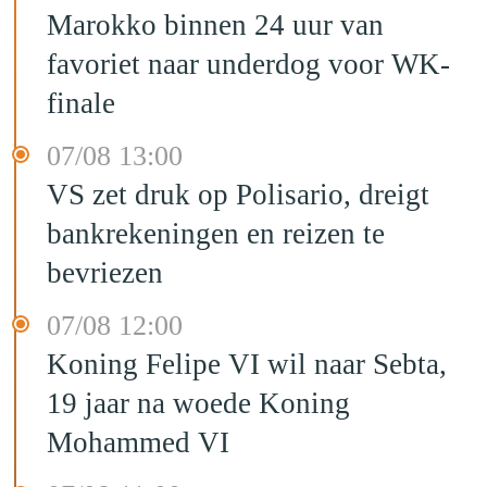
Marokko binnen 24 uur van
favoriet naar underdog voor WK-
finale
07/08 13:00
VS zet druk op Polisario, dreigt
bankrekeningen en reizen te
bevriezen
07/08 12:00
Koning Felipe VI wil naar Sebta,
19 jaar na woede Koning
Mohammed VI