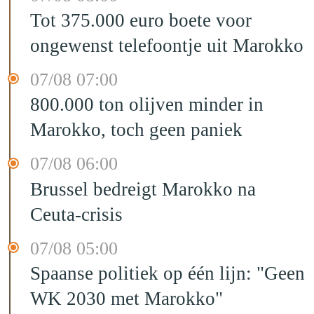
Tot 375.000 euro boete voor
ongewenst telefoontje uit Marokko
07/08 07:00
800.000 ton olijven minder in
Marokko, toch geen paniek
07/08 06:00
Brussel bedreigt Marokko na
Ceuta-crisis
07/08 05:00
Spaanse politiek op één lijn: "Geen
WK 2030 met Marokko"