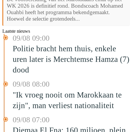
WK 2026 is definitief rond. Bondscoach Mohamed
Ouahbi heeft het programma bekendgemaakt.
Hoewel de selectie grotendeels...
Laatste nieuws
09/08 09:00
Politie bracht hem thuis, enkele
uren later is Merchtemse Hamza (7)
dood
09/08 08:00
"Ik vroeg nooit om Marokkaan te
zijn", man verliest nationaliteit
09/08 07:00
Djemaa El Fna: 160 miljoen, plein