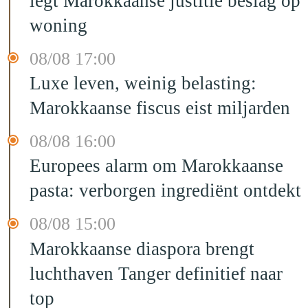
legt Marokkaanse justitie beslag op
woning
08/08 17:00
Luxe leven, weinig belasting:
Marokkaanse fiscus eist miljarden
08/08 16:00
Europees alarm om Marokkaanse
pasta: verborgen ingrediënt ontdekt
08/08 15:00
Marokkaanse diaspora brengt
luchthaven Tanger definitief naar
top