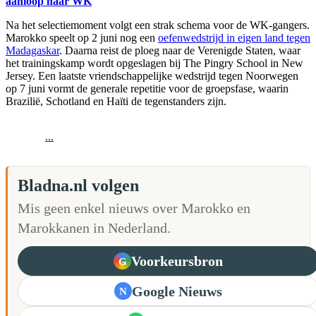
aanloop naar WK
Na het selectiemoment volgt een strak schema voor de WK-gangers.
Marokko speelt op 2 juni nog een
oefenwedstrijd in eigen land tegen
Madagaskar
. Daarna reist de ploeg naar de Verenigde Staten, waar
het trainingskamp wordt opgeslagen bij The Pingry School in New
Jersey. Een laatste vriendschappelijke wedstrijd tegen Noorwegen
op 7 juni vormt de generale repetitie voor de groepsfase, waarin
Brazilië, Schotland en Haïti de tegenstanders zijn.
...
Bladna.nl volgen
Mis geen enkel nieuws over Marokko en
Marokkanen in Nederland.
Voorkeursbron
G
Google Nieuws
N