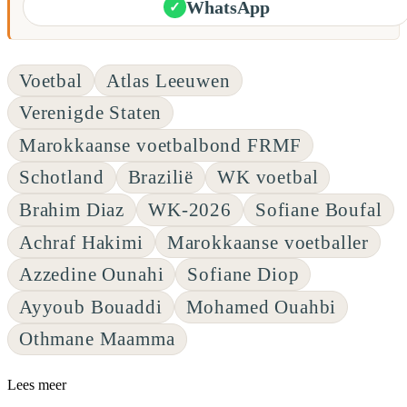
WhatsApp
✓
Voetbal
Atlas Leeuwen
Verenigde Staten
Marokkaanse voetbalbond FRMF
Schotland
Brazilië
WK voetbal
Brahim Diaz
WK-2026
Sofiane Boufal
Achraf Hakimi
Marokkaanse voetballer
Azzedine Ounahi
Sofiane Diop
Ayyoub Bouaddi
Mohamed Ouahbi
Othmane Maamma
Lees meer