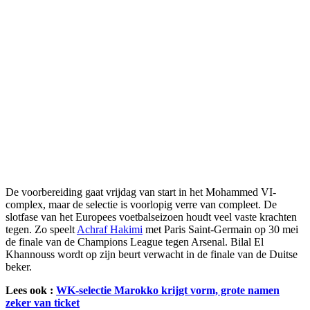
De voorbereiding gaat vrijdag van start in het Mohammed VI-
complex, maar de selectie is voorlopig verre van compleet. De
slotfase van het Europees voetbalseizoen houdt veel vaste krachten
tegen. Zo speelt
Achraf Hakimi
met Paris Saint-Germain op 30 mei
de finale van de Champions League tegen Arsenal. Bilal El
Khannouss wordt op zijn beurt verwacht in de finale van de Duitse
beker.
Lees ook :
WK-selectie Marokko krijgt vorm, grote namen
zeker van ticket