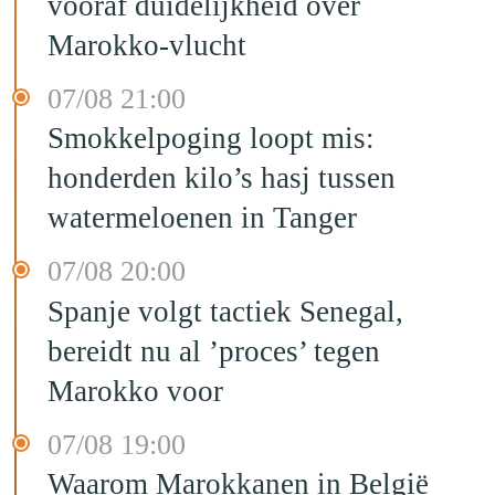
vooraf duidelijkheid over
Marokko-vlucht
07/08 21:00
Smokkelpoging loopt mis:
honderden kilo’s hasj tussen
watermeloenen in Tanger
07/08 20:00
Spanje volgt tactiek Senegal,
bereidt nu al ’proces’ tegen
Marokko voor
07/08 19:00
Waarom Marokkanen in België