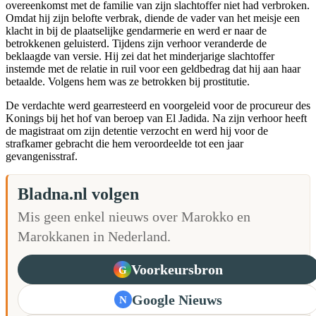
overeenkomst met de familie van zijn slachtoffer niet had verbroken.
Omdat hij zijn belofte verbrak, diende de vader van het meisje een
klacht in bij de plaatselijke gendarmerie en werd er naar de
betrokkenen geluisterd. Tijdens zijn verhoor veranderde de
beklaagde van versie. Hij zei dat het minderjarige slachtoffer
instemde met de relatie in ruil voor een geldbedrag dat hij aan haar
betaalde. Volgens hem was ze betrokken bij prostitutie.
De verdachte werd gearresteerd en voorgeleid voor de procureur des
Konings bij het hof van beroep van El Jadida. Na zijn verhoor heeft
de magistraat om zijn detentie verzocht en werd hij voor de
strafkamer gebracht die hem veroordeelde tot een jaar
gevangenisstraf.
Bladna.nl volgen
Mis geen enkel nieuws over Marokko en
Marokkanen in Nederland.
Voorkeursbron
G
Google Nieuws
N