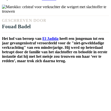
GESCHREVEN DOOR
Fouad Badel
Het hof van beroep van
El Jadida
heeft een jongeman tot een
jaar gevangenisstraf veroordeeld voor de "niet-gewelddadige
verkrachting" van een minderjarige. Hij werd op heterdaad
betrapt door de familie van het slachtoffer en beloofde in eerste
instantie dat hij met het meisje zou trouwen om haar ‘eer te
redden’, maar trok zich daarna terug.