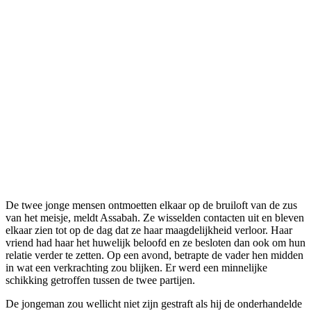
De twee jonge mensen ontmoetten elkaar op de bruiloft van de zus
van het meisje, meldt Assabah. Ze wisselden contacten uit en bleven
elkaar zien tot op de dag dat ze haar maagdelijkheid verloor. Haar
vriend had haar het huwelijk beloofd en ze besloten dan ook om hun
relatie verder te zetten. Op een avond, betrapte de vader hen midden
in wat een verkrachting zou blijken. Er werd een minnelijke
schikking getroffen tussen de twee partijen.
De jongeman zou wellicht niet zijn gestraft als hij de onderhandelde