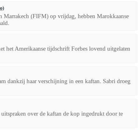
o)
 van Marrakech (FIFM) op vrijdag, hebben Marokkaanse
ald.
t het Amerikaanse tijdschrift Forbes lovend uitgelaten
m dankzij haar verschijning in een kaftan. Sabri droeg
 uitspraken over de kaftan de kop ingedrukt door te