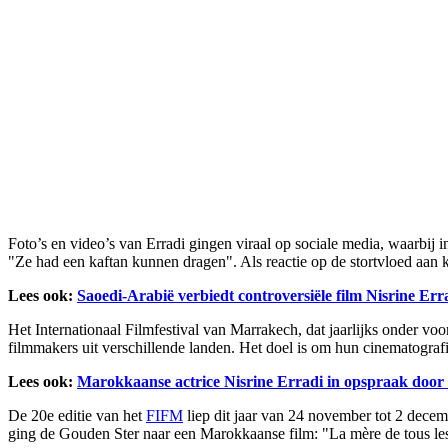
Foto’s en video’s van Erradi gingen viraal op sociale media, waarbij i
"Ze had een kaftan kunnen dragen". Als reactie op de stortvloed aan kr
Lees ook:
Saoedi-Arabië verbiedt controversiële film Nisrine Err
Het Internationaal Filmfestival van Marrakech, dat jaarlijks onder vo
filmmakers uit verschillende landen. Het doel is om hun cinematografi
Lees ook:
Marokkaanse actrice Nisrine Erradi in opspraak door 
De 20e editie van het
FIFM
liep dit jaar van 24 november tot 2 decem
ging de Gouden Ster naar een Marokkaanse film: "La mère de tous l