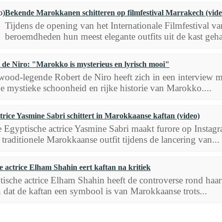
Bekende Marokkanen schitteren op filmfestival Marrakech (vide
Tijdens de opening van het Internationale Filmfestival
beroemdheden hun meest elegante outfits uit de kast geha
 de Niro: "Marokko is mysterieus en lyrisch mooi"
ood-legende Robert de Niro heeft zich in een interview me
e mystieke schoonheid en rijke historie van Marokko....
trice Yasmine Sabri schittert in Marokkaanse kaftan (video)
 Egyptische actrice Yasmine Sabri maakt furore op Instagra
 traditionele Marokkaanse outfit tijdens de lancering van...
e actrice Elham Shahin eert kaftan na kritiek
ische actrice Elham Shahin heeft de controverse rond haar
 dat de kaftan een symbool is van Marokkaanse trots...