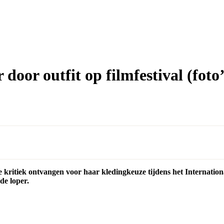
oor outfit op filmfestival (foto’
le kritiek ontvangen voor haar kledingkeuze tijdens het Internatio
de loper.