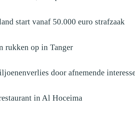
nd start vanaf 50.000 euro strafzaak
n rukken op in Tanger
iljoenenverlies door afnemende interess
restaurant in Al Hoceima