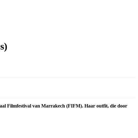
s)
naal Filmfestival van Marrakech (FIFM). Haar outfit, die door