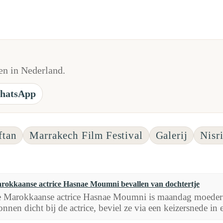
n in Nederland.
hatsApp
ftan
Marrakech Film Festival
Galerij
Nisr
rokkaanse actrice Hasnae Moumni bevallen van dochtertje
 Marokkaanse actrice Hasnae Moumni is maandag moeder g
onnen dicht bij de actrice, beviel ze via een keizersnede in e