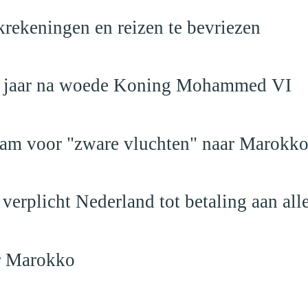
krekeningen en reizen te bevriezen
19 jaar na woede Koning Mohammed VI
dam voor "zware vluchten" naar Marokk
verplicht Nederland tot betaling aan al
ar Marokko