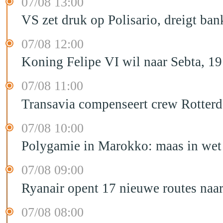
07/08 13:00
VS zet druk op Polisario, dreigt ban
07/08 12:00
Koning Felipe VI wil naar Sebta, 
07/08 11:00
Transavia compenseert crew Rotter
07/08 10:00
Polygamie in Marokko: maas in wet 
07/08 09:00
Ryanair opent 17 nieuwe routes na
07/08 08:00