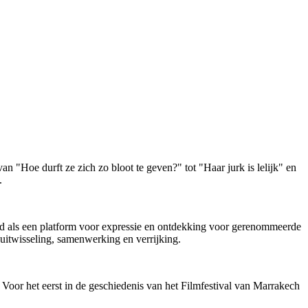
n "Hoe durft ze zich zo bloot te geven?" tot "Haar jurk is lelijk" en
.
ld als een platform voor expressie en ontdekking voor gerenommeerde
 uitwisseling, samenwerking en verrijking.
 Voor het eerst in de geschiedenis van het Filmfestival van Marrakech