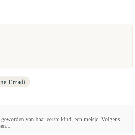
ine Erradi
eworden van haar eerste kind, een meisje. Volgens
en...