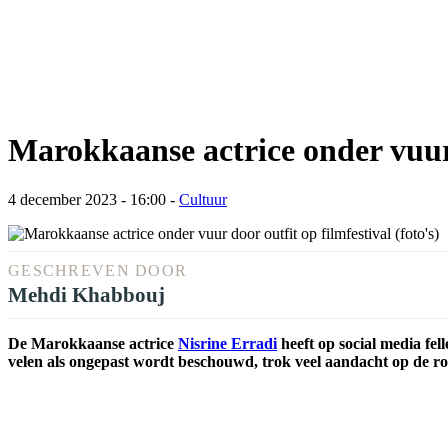
Marokkaanse actrice onder vuur d
4 december 2023 - 16:00
-
Cultuur
GESCHREVEN DOOR
Mehdi Khabbouj
De Marokkaanse actrice
Nisrine Erradi
heeft op social media fel
velen als ongepast wordt beschouwd, trok veel aandacht op de ro