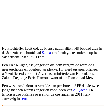
Het slachtoffer heeft ook de Franse nationaliteit. Hij bevond zich in
de Jemenitische hoofdstad
Sanaa
om theologie te studeren op het
salafistische instituut Al Fath.
Een Frans-Algerijnse jongeman die hem vergezelde werd ook
neergeschoten en overleed ter plekke. Hij werd gisteren officieel
geïdentificeerd door het Algerijnse ministerie van Buitenlandse
Zaken. De jonge Farid Hamou kwam uit de Franse stad Metz.
Een westerse diplomaat vertelde aan persbureau AFP dat de twee
jonge mannen waren aangezien voor leden van
Al Qaeda
. De
terroristische organisatie is sinds de opstanden in 2011 sterk
aanwezig in
Jemen
.