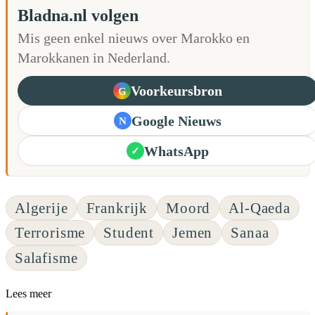
Bladna.nl volgen
Mis geen enkel nieuws over Marokko en
Marokkanen in Nederland.
Voorkeursbron
G
Google Nieuws
N
WhatsApp
✓
Algerije
Frankrijk
Moord
Al-Qaeda
Terrorisme
Student
Jemen
Sanaa
Salafisme
Lees meer