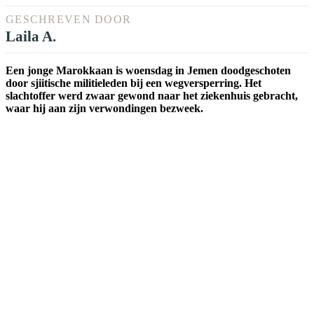
GESCHREVEN DOOR
Laila A.
Een jonge Marokkaan is woensdag in Jemen doodgeschoten
door sjiitische militieleden bij een wegversperring. Het
slachtoffer werd zwaar gewond naar het ziekenhuis gebracht,
waar hij aan zijn verwondingen bezweek.