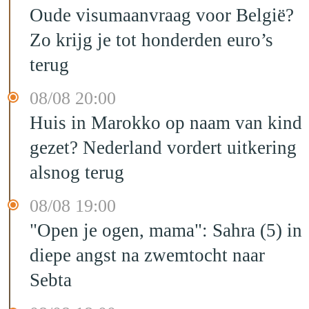
Oude visumaanvraag voor België?
Zo krijg je tot honderden euro’s
terug
08/08 20:00
Huis in Marokko op naam van kind
gezet? Nederland vordert uitkering
alsnog terug
08/08 19:00
"Open je ogen, mama": Sahra (5) in
diepe angst na zwemtocht naar
Sebta