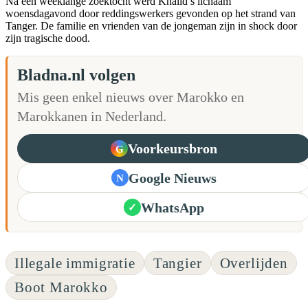
Na een weeklange zoektocht werd Khalid’s lichaam
woensdagavond door reddingswerkers gevonden op het strand van
Tanger. De familie en vrienden van de jongeman zijn in shock door
zijn tragische dood.
Bladna.nl volgen
Mis geen enkel nieuws over Marokko en
Marokkanen in Nederland.
Voorkeursbron
G
Google Nieuws
N
WhatsApp
✓
Illegale immigratie
Tangier
Overlijden
Boot Marokko