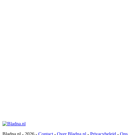
Bladna.nl - 2026 -
Contact
-
Over Bladna.nl
-
Privacybeleid
-
Ons