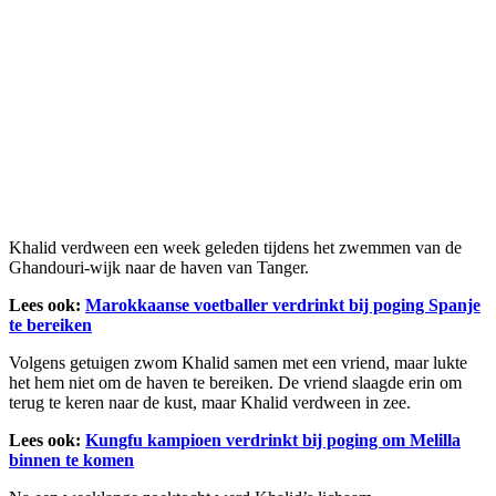
Khalid verdween een week geleden tijdens het zwemmen van de
Ghandouri-wijk naar de haven van Tanger.
Lees ook:
Marokkaanse voetballer verdrinkt bij poging Spanje
te bereiken
Volgens getuigen zwom Khalid samen met een vriend, maar lukte
het hem niet om de haven te bereiken. De vriend slaagde erin om
terug te keren naar de kust, maar Khalid verdween in zee.
Lees ook:
Kungfu kampioen verdrinkt bij poging om Melilla
binnen te komen