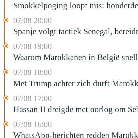
Smokkelpoging loopt mis: honderden
07/08 20:00
Spanje volgt tactiek Senegal, bereid
07/08 19:00
Waarom Marokkanen in België sneller
07/08 18:00
Met Trump achter zich durft Marokk
07/08 17:00
Hassan II dreigde met oorlog om Seb
07/08 16:00
WhatsApp-berichten redden Marokka