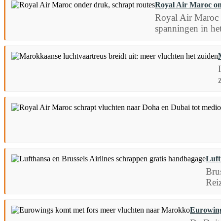
Royal Air Maroc on
Royal Air Maroc g
spanningen in he
Luft
Bru
Rei
Eurowing