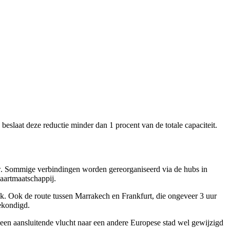
beslaat deze reductie minder dan 1 procent van de totale capaciteit.
w. Sommige verbindingen worden gereorganiseerd via de hubs in
aartmaatschappij.
k. Ook de route tussen Marrakech en Frankfurt, die ongeveer 3 uur
ekondigd.
 een aansluitende vlucht naar een andere Europese stad wel gewijzigd