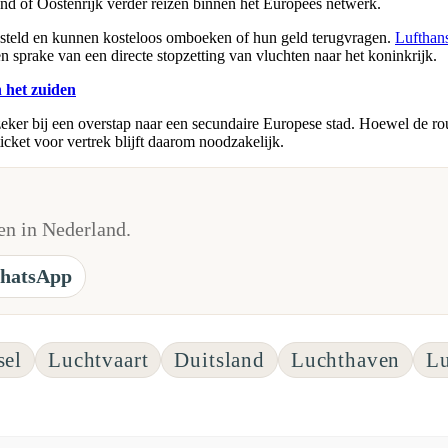
and of Oostenrijk verder reizen binnen het Europees netwerk.
steld en kunnen kosteloos omboeken of hun geld terugvragen.
Lufthan
en sprake van een directe stopzetting van vluchten naar het koninkrijk.
 het zuiden
eker bij een overstap naar een secundaire Europese stad. Hoewel de rou
icket voor vertrek blijft daarom noodzakelijk.
n in Nederland.
hatsApp
sel
Luchtvaart
Duitsland
Luchthaven
Lu