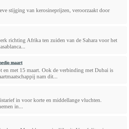
eve stijging van kerosineprijzen, veroorzaakt door
rk richting Afrika ten zuiden van de Sahara voor het
asablanca...
medio maart
ot en met 15 maart. Ook de verbinding met Dubai is
artmaatschappij nam dit...
starief in voor korte en middellange vluchten.
nemen in...