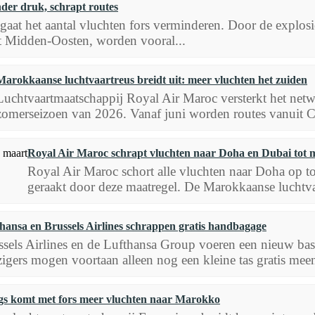
der druk, schrapt routes
aat het aantal vluchten fors verminderen. Door de explosi
t Midden-Oosten, worden vooral...
Marokkaanse luchtvaartreus breidt uit: meer vluchten het zuiden
Luchtvaartmaatschappij Royal Air Maroc versterkt het netwe
zomerseizoen van 2026. Vanaf juni worden routes vanuit C
Royal Air Maroc schrapt vluchten naar Doha en Dubai tot 
Royal Air Maroc schort alle vluchten naar Doha op t
geraakt door deze maatregel. De Marokkaanse luchtva
hansa en Brussels Airlines schrappen gratis handbagage
ssels Airlines en de Lufthansa Group voeren een nieuw basi
zigers mogen voortaan alleen nog een kleine tas gratis mee
s komt met fors meer vluchten naar Marokko