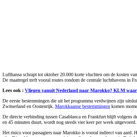
Lufthansa schrapt tot oktober 20.000 korte vluchten om de kosten van 
De maatregel treft vooral routes rondom de centrale luchthavens in 
Lees ook :
Vliegen vanuit Nederland naar Marokko? KLM waars
De eerste bestemmingen die uit het programma verdwijnen zijn uitsl
Zwitserland en Oostenrijk.
Marokkaanse bestemmingen
komen momente
De directe verbinding tussen Casablanca en Frankfurt blijft volgens
en 45 minuten duurt, wordt nog steeds vier keer per week uitgevoerd
Het risico voor passagiers naar Marokko is vooral indirect van aard.