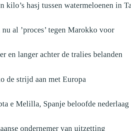
 kilo’s hasj tussen watermeloenen in T
t nu al ’proces’ tegen Marokko voor
 en langer achter de tralies belanden
o de strijd aan met Europa
ta e Melilla, Spanje beloofde nederlaag
anse ondernemer van uitzetting