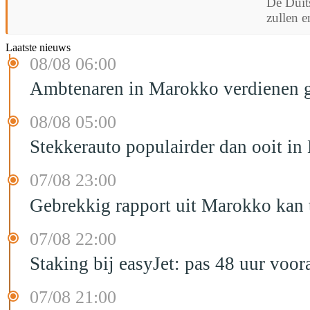
De Duits
zullen e
Laatste nieuws
08/08 06:00
Ambtenaren in Marokko verdienen g
08/08 05:00
Stekkerauto populairder dan ooit in
07/08 23:00
Gebrekkig rapport uit Marokko kan t
07/08 22:00
Staking bij easyJet: pas 48 uur voo
07/08 21:00