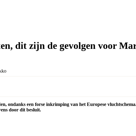
en, dit zijn de gevolgen voor M
den, ondanks een forse inkrimping van het Europese vluchtschem
ns door dit besluit.