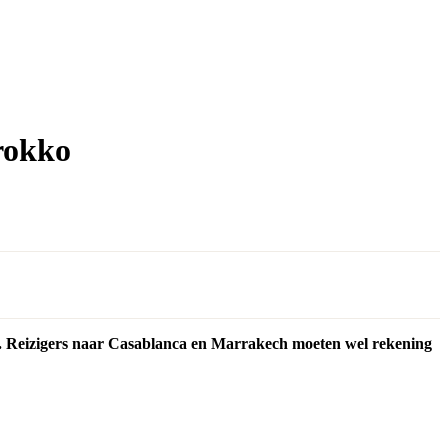
arokko
a. Reizigers naar Casablanca en Marrakech moeten wel rekening