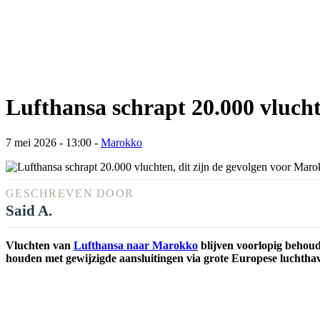
Lufthansa schrapt 20.000 vlucht
7 mei 2026 - 13:00
-
Marokko
GESCHREVEN DOOR
Said A.
Vluchten van
Lufthansa naar Marokko
blijven voorlopig behou
houden met gewijzigde aansluitingen via grote Europese luchthave