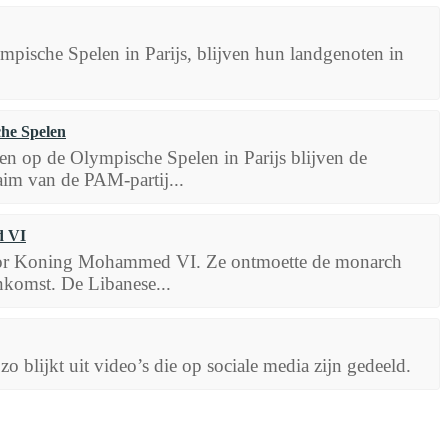
mpische Spelen in Parijs, blijven hun landgenoten in
che Spelen
ten op de Olympische Spelen in Parijs blijven de
im van de PAM-partij...
d VI
oor Koning Mohammed VI. Ze ontmoette de monarch
eenkomst. De Libanese...
lijkt uit video’s die op sociale media zijn gedeeld.