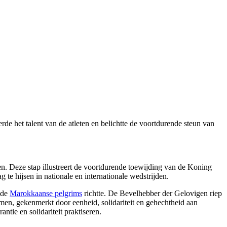
rde het talent van de atleten en belichtte de voortdurende steun van
n. Deze stap illustreert de voortdurende toewijding van de Koning
e hijsen in nationale en internationale wedstrijden.
t de
Marokkaanse pelgrims
richtte. De Bevelhebber der Gelovigen riep
en, gekenmerkt door eenheid, solidariteit en gehechtheid aan
ntie en solidariteit praktiseren.