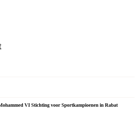
t
e Mohammed VI Stichting voor Sportkampioenen in Rabat