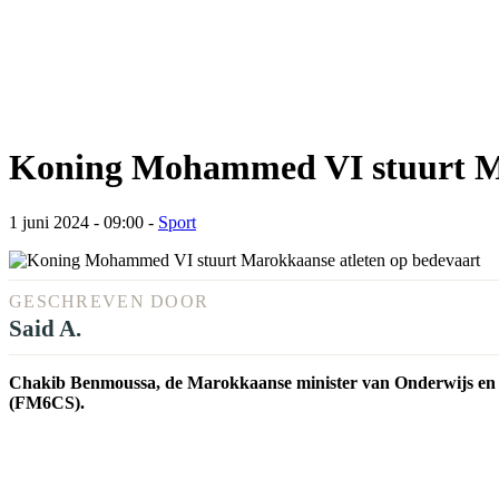
Koning Mohammed VI stuurt Ma
1 juni 2024 - 09:00
-
Sport
GESCHREVEN DOOR
Said A.
Chakib Benmoussa, de Marokkaanse minister van Onderwijs en 
(FM6CS).