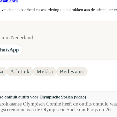
asablanca
vende dankbaarheid en waardering uit te drukken aan de atleten, ter er
n in Nederland.
hatsApp
sa
Atletiek
Mekka
Bedevaart
 onthult outfits voor Olympische Spelen (video)
rokkaanse Olympisch Comité heeft de outfits onthuld waari
gsceremonie van de Olympische Spelen in Parijs op 26...