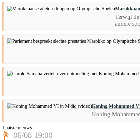
Marokkaans
Terwijl de
andere spor
Koning Mohammed VI 
Koning Mohammed VI 
Laatste nieuws
06/08 19:00