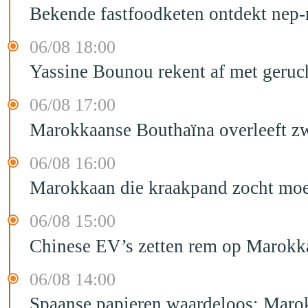
Bekende fastfoodketen ontdekt nep-
06/08 18:00
Yassine Bounou rekent af met geruc
06/08 17:00
Marokkaanse Bouthaïna overleeft zw
06/08 16:00
Marokkaan die kraakpand zocht moet 
06/08 15:00
Chinese EV’s zetten rem op Marokk
06/08 14:00
Spaanse papieren waardeloos: Marok