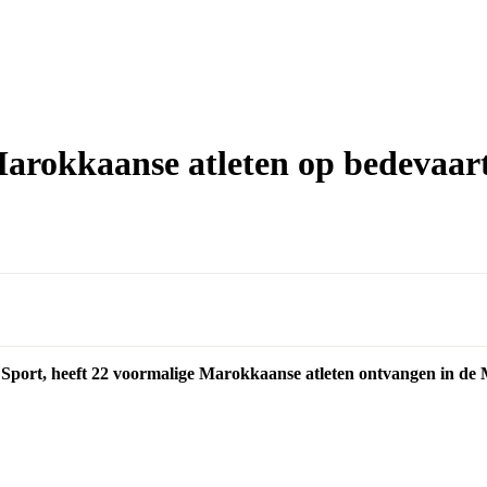
rokkaanse atleten op bedevaar
Sport, heeft 22 voormalige Marokkaanse atleten ontvangen in d