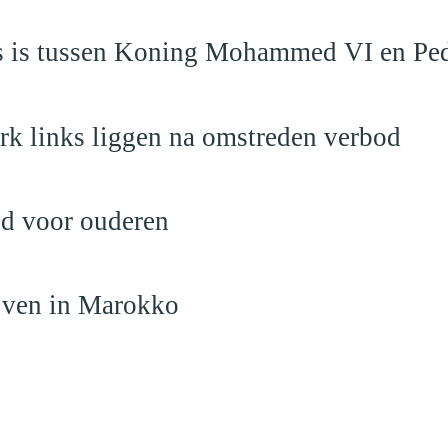
aas is tussen Koning Mohammed VI en Pe
rk links liggen na omstreden verbod
nd voor ouderen
ijven in Marokko