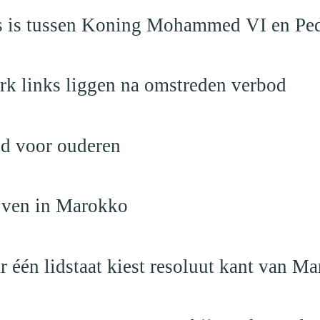
aas is tussen Koning Mohammed VI en Pe
rk links liggen na omstreden verbod
nd voor ouderen
ijven in Marokko
r één lidstaat kiest resoluut kant van M