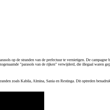
 parasols op de stranden van de prefectuur te vernietigen. De campagne 
genaamde "parasols van de rijken" verwijderd, die illegaal waren geplaa
 stranden zoals Kabila, Almina, Sania en Restinga. Dit optreden benadr