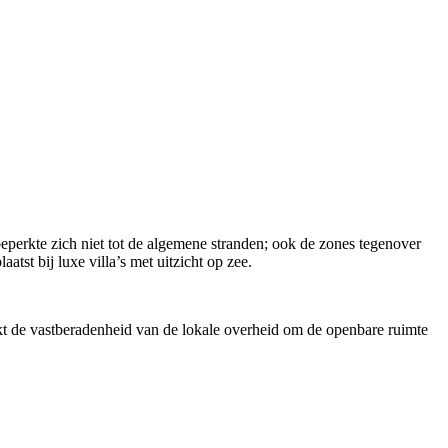
beperkte zich niet tot de algemene stranden; ook de zones tegenover
tst bij luxe villa’s met uitzicht op zee.
ukt de vastberadenheid van de lokale overheid om de openbare ruimte