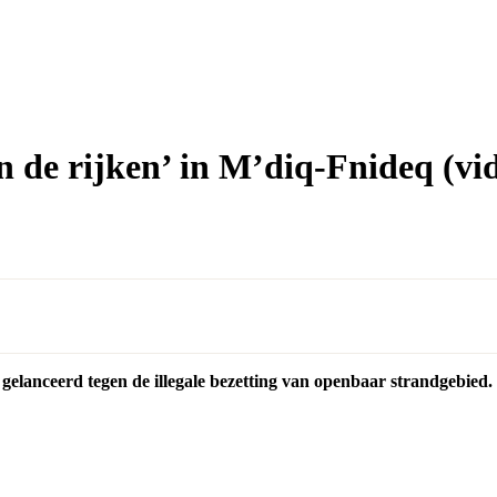
n de rijken’ in M’diq-Fnideq (vi
 gelanceerd tegen de illegale bezetting van openbaar strandgebied