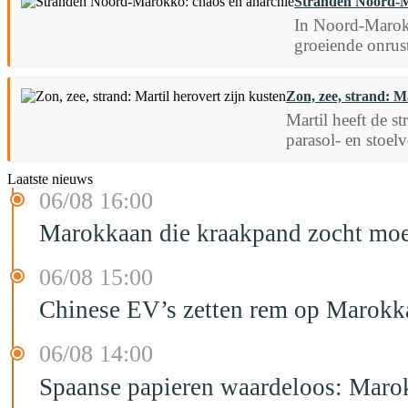
Stranden Noord-M
In Noord-Marokk
groeiende onrus
Zon, zee, strand: Ma
Martil heeft de s
parasol- en stoelv
Laatste nieuws
06/08 16:00
Marokkaan die kraakpand zocht moet 
06/08 15:00
Chinese EV’s zetten rem op Marokk
06/08 14:00
Spaanse papieren waardeloos: Marok