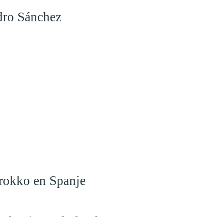
dro Sánchez
arokko en Spanje