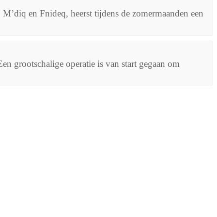
, M’diq en Fnideq, heerst tijdens de zomermaanden een
 Een grootschalige operatie is van start gegaan om