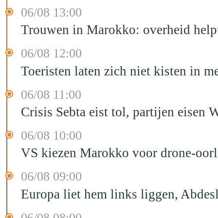
06/08 13:00
Trouwen in Marokko: overheid helpt
06/08 12:00
Toeristen laten zich niet kisten in m
06/08 11:00
Crisis Sebta eist tol, partijen eis
06/08 10:00
VS kiezen Marokko voor drone-oor
06/08 09:00
Europa liet hem links liggen, Abd
06/08 08:00