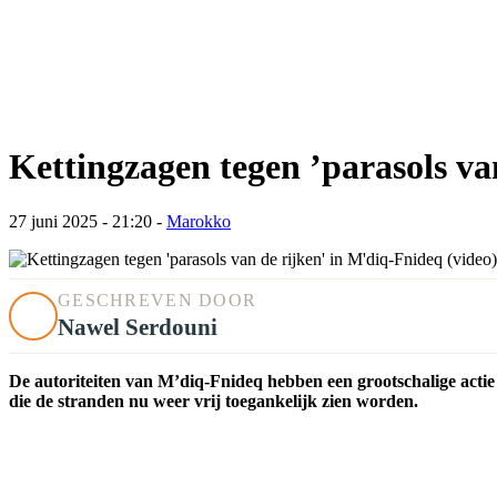
Kettingzagen tegen ’parasols va
27 juni 2025 - 21:20
-
Marokko
GESCHREVEN DOOR
Nawel Serdouni
De autoriteiten van M’diq-Fnideq hebben een grootschalige actie
die de stranden nu weer vrij toegankelijk zien worden.