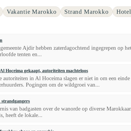
Vakantie Marokko
Strand Marokko
Hote
en
e gemeente Ajdir hebben zaterdagochtend ingegrepen op het 
loofde tenten en...
Al Hoceima gekaapt, autoriteiten machteloos
e autoriteiten in Al Hoceima slagen er niet in om een einde
erhuurders. Pogingen om de wildgroei van...
 strandgangers
nis van badgasten over de wanorde op diverse Marokkaans
s, heeft de lokale...