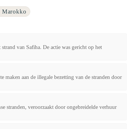
l Marokko
strand van Safiha. De actie was gericht op het
 te maken aan de illegale bezetting van de stranden door
e stranden, veroorzaakt door ongebreidelde verhuur