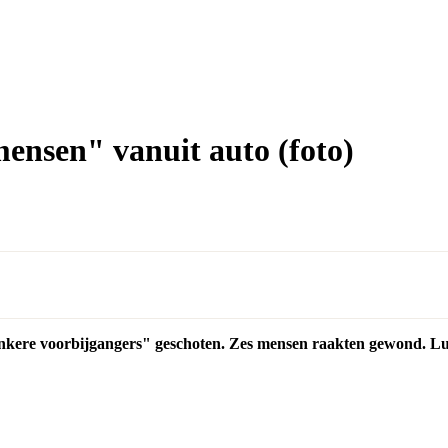
mensen" vanuit auto (foto)
donkere voorbijgangers" geschoten. Zes mensen raakten gewond. Lu