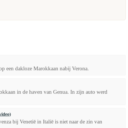
rd op een dakloze Marokkaan nabij Verona.
arokkaan in de haven van Genua. In zijn auto werd
video)
a bij Venetië in Italië is niet naar de zin van