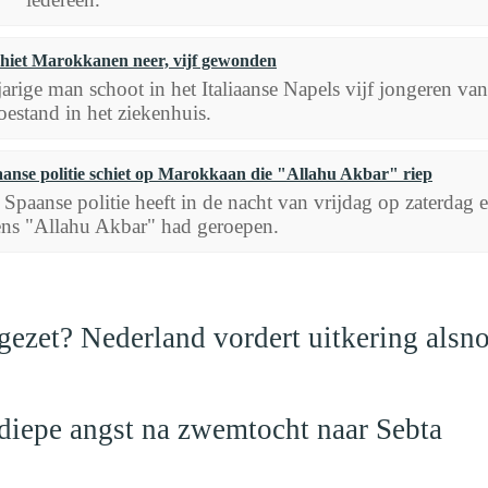
schiet Marokkanen neer, vijf gewonden
jarige man schoot in het Italiaanse Napels vijf jongeren 
toestand in het ziekenhuis.
anse politie schiet op Marokkaan die "Allahu Akbar" riep
 Spaanse politie heeft in de nacht van vrijdag op zaterdag
ens "Allahu Akbar" had geroepen.
ezet? Nederland vordert uitkering alsno
 diepe angst na zwemtocht naar Sebta