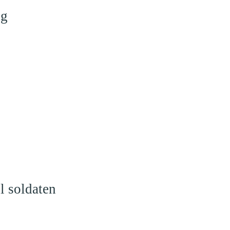
ng
l soldaten