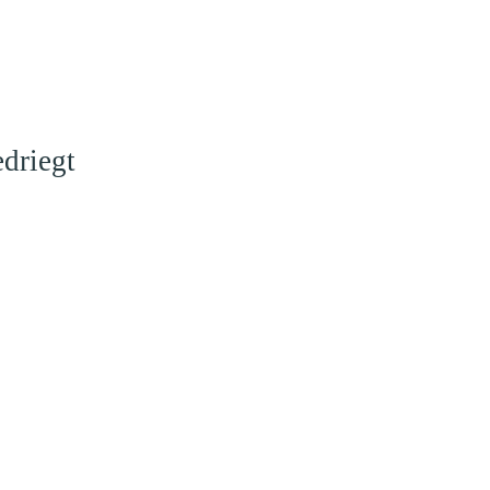
driegt