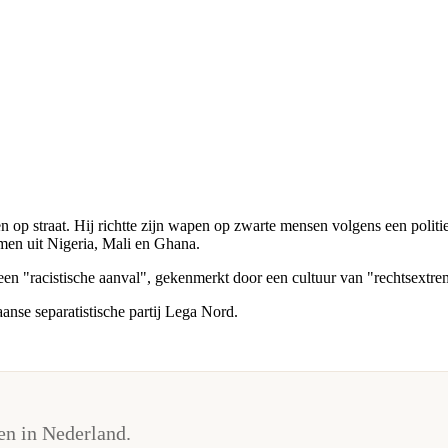
op straat. Hij richtte zijn wapen op zwarte mensen volgens een politie
en uit Nigeria, Mali en Ghana.
 een "racistische aanval", gekenmerkt door een cultuur van "rechtsextr
anse separatistische partij Lega Nord.
n in Nederland.