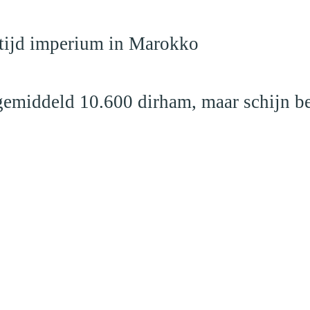
dtijd imperium in Marokko
emiddeld 10.600 dirham, maar schijn be