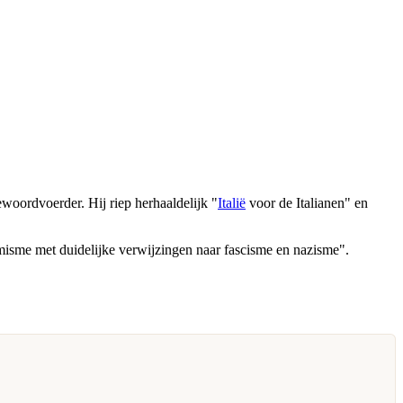
woordvoerder. Hij riep herhaaldelijk "
Italië
voor de Italianen" en
emisme met duidelijke verwijzingen naar fascisme en nazisme".