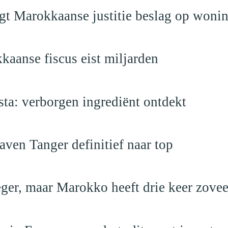
egt Marokkaanse justitie beslag op woni
kaanse fiscus eist miljarden
a: verborgen ingrediënt ontdekt
ven Tanger definitief naar top
leger, maar Marokko heeft drie keer zovee