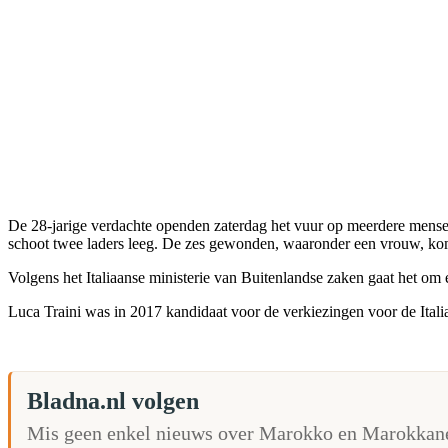
De 28-jarige verdachte openden zaterdag het vuur op meerdere mensen 
schoot twee laders leeg. De zes gewonden, waaronder een vrouw, kom
Volgens het Italiaanse ministerie van Buitenlandse zaken gaat het om
Luca Traini was in 2017 kandidaat voor de verkiezingen voor de Italia
Bladna.nl volgen
Mis geen enkel nieuws over Marokko en Marokkane