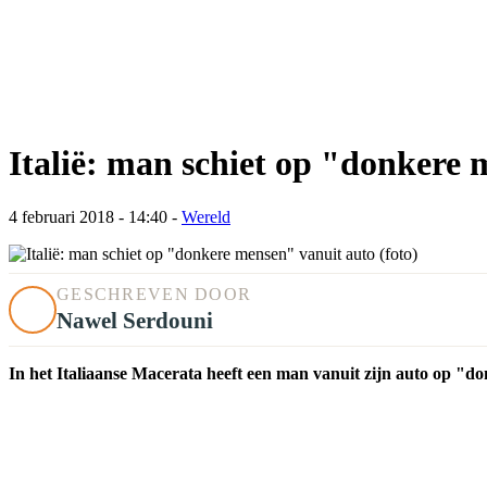
Italië: man schiet op "donkere 
4 februari 2018 - 14:40
-
Wereld
GESCHREVEN DOOR
Nawel Serdouni
In het Italiaanse Macerata heeft een man vanuit zijn auto op "