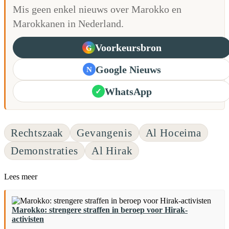
Mis geen enkel nieuws over Marokko en
Marokkanen in Nederland.
Voorkeursbron
G
Google Nieuws
N
WhatsApp
✓
Rechtszaak
Gevangenis
Al Hoceima
Demonstraties
Al Hirak
Lees meer
Marokko: strengere straffen in beroep voor Hirak-
activisten