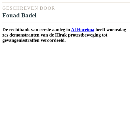
GESCHREVEN DOOR
Fouad Badel
De rechtbank van eerste aanleg in
Al Hoceima
heeft woensdag
zes demonstranten van de Hirak protestbeweging tot
gevangenisstraffen veroordeeld.