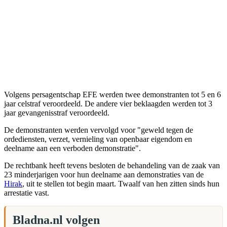
Volgens persagentschap EFE werden twee demonstranten tot 5 en 6
jaar celstraf veroordeeld. De andere vier beklaagden werden tot 3
jaar gevangenisstraf veroordeeld.
De demonstranten werden vervolgd voor "geweld tegen de
ordediensten, verzet, vernieling van openbaar eigendom en
deelname aan een verboden demonstratie".
De rechtbank heeft tevens besloten de behandeling van de zaak van
23 minderjarigen voor hun deelname aan demonstraties van de
Hirak
, uit te stellen tot begin maart. Twaalf van hen zitten sinds hun
arrestatie vast.
Bladna.nl volgen