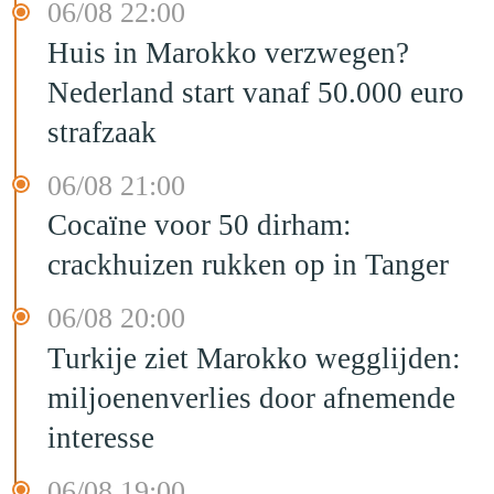
06/08 22:00
Huis in Marokko verzwegen?
Nederland start vanaf 50.000 euro
strafzaak
06/08 21:00
Cocaïne voor 50 dirham:
crackhuizen rukken op in Tanger
06/08 20:00
Turkije ziet Marokko wegglijden:
miljoenenverlies door afnemende
interesse
06/08 19:00