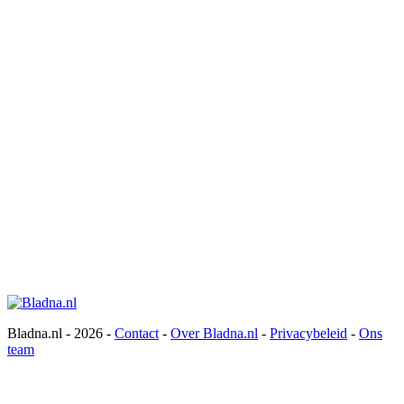
Bladna.nl - 2026 -
Contact
-
Over Bladna.nl
-
Privacybeleid
-
Ons
team