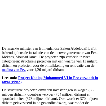
Dat maakte minister van Binnenlandse Zaken Abdelouafi Laftit
bekend tijdens de installatie van de nieuwe gouverneur van Fez-
Meknes, Mouaad Jamai. De projecten zijn verdeeld in twee
categorieën: structurele projecten met een waarde van 11 miljard
dirham en projecten voor de ontwikkeling en renovatie van de
medina van Fez
voor 1,26 miljard dirham.
Lees ook:
Project Koning Mohammed VI in Fez verzandt in
afval (video)
De structurele projecten omvatten investeringen in wegen (365
miljoen dirham), openbaar vervoer (754 miljoen dirham) en
sportfaciliteiten (373 miljoen dirham). Ook wordt er 370 miljoen
dirham geïnvesteerd in de gezondheidszorg, waaronder de