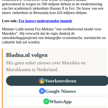
geïnvesteerd in wegen en 500 miljoen dirham in de modernisering
van het academisch ziekenhuis Hassan II in Fez. De bouw van een
nieuw ziekenhuis in Bensouda kost 420 miljoen dirham.
Lees ook:
Fez bouwt ondergrondse tunnels
Minister Laftit noemt Fez-Meknes "een veelbelovend model voor
Marokko". Hij verwacht dat de regio dankzij de
ontwikkelingsprojecten een belangrijke economische, toeristische en
culturele hub zal worden.
Bladna.nl volgen
Mis geen enkel nieuws over Marokko en
Marokkanen in Nederland.
Voorkeursbron
G
Google Nieuws
N
WhatsApp
✓