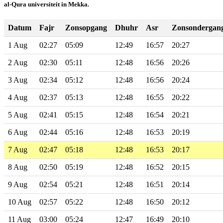
al-Qura universiteit in Mekka.
Datum
Fajr
Zonsopgang
Dhuhr
Asr
Zonsondergan
1 Aug
02:27
05:09
12:49
16:57
20:27
2 Aug
02:30
05:11
12:48
16:56
20:26
3 Aug
02:34
05:12
12:48
16:56
20:24
4 Aug
02:37
05:13
12:48
16:55
20:22
5 Aug
02:41
05:15
12:48
16:54
20:21
6 Aug
02:44
05:16
12:48
16:53
20:19
7 Aug
02:47
05:18
12:48
16:53
20:17
8 Aug
02:50
05:19
12:48
16:52
20:15
9 Aug
02:54
05:21
12:48
16:51
20:14
10 Aug
02:57
05:22
12:48
16:50
20:12
11 Aug
03:00
05:24
12:47
16:49
20:10