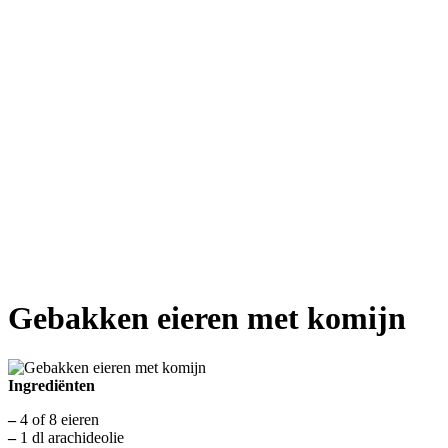
Gebakken eieren met komijn
Ingrediënten
–
4 of 8 eieren
–
1 dl arachideolie