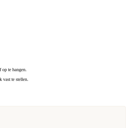
f op te hangen.
vast te stellen.