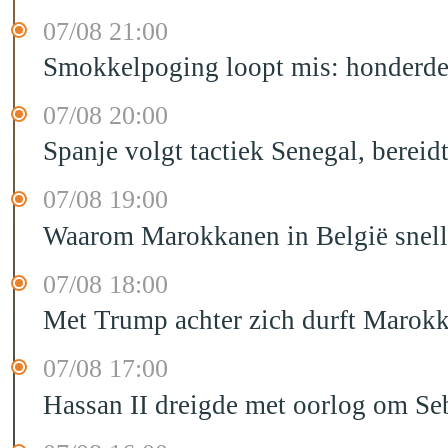
07/08 21:00
Smokkelpoging loopt mis: honderden
07/08 20:00
Spanje volgt tactiek Senegal, bereid
07/08 19:00
Waarom Marokkanen in België sneller
07/08 18:00
Met Trump achter zich durft Marokk
07/08 17:00
Hassan II dreigde met oorlog om Seb