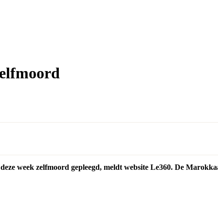
zelfmoord
 deze week zelfmoord gepleegd, meldt website Le360. De Marokkaa