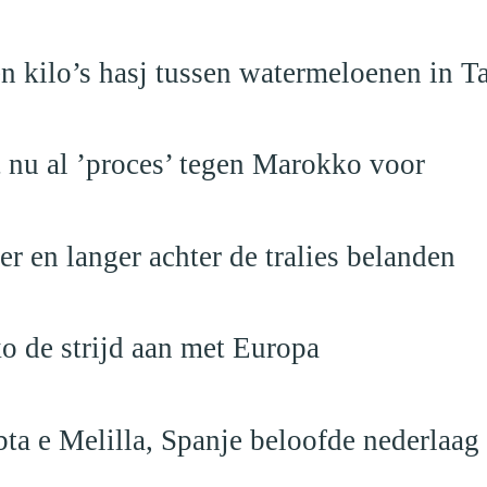
 kilo’s hasj tussen watermeloenen in T
t nu al ’proces’ tegen Marokko voor
 en langer achter de tralies belanden
o de strijd aan met Europa
ta e Melilla, Spanje beloofde nederlaag