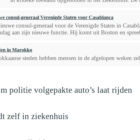
we consul-generaal Verenigde Staten voor Casablanca
ieuwe consul-generaal voor de Verenigde Staten in Casa
dag aan zijn nieuwe functie. Hij komt uit Boston en spreek
den in Marokko
rokkaanse steden hebben mensen in de afgelopen weken ze
politie volgepakte auto’s laat rijden
dt zelf in ziekenhuis