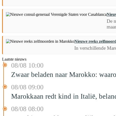
Nieu
De n
maan
Nieuwe reeks zelfmoor
In verschillende Ma
Laatste nieuws
08/08 10:00
Zwaar beladen naar Marokko: waarom 
08/08 09:00
Marokkaan redt kind in Italië, belan
08/08 08:00