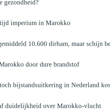
de gezondheid?
dtijd imperium in Marokko
emiddeld 10.600 dirham, maar schijn be
 Marokko door dure brandstof
och bijstandsuitkering in Nederland ko
raf duidelijkheid over Marokko-vlucht