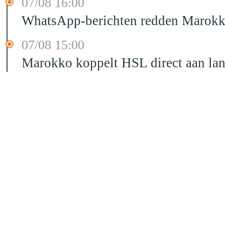
07/08 16:00
WhatsApp-berichten redden Marokka
07/08 15:00
Marokko koppelt HSL direct aan la