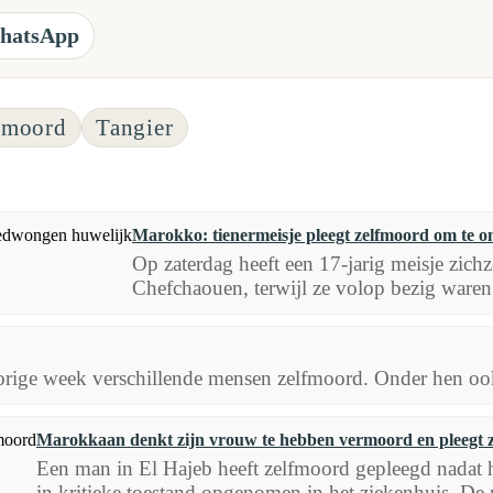
hatsApp
fmoord
Tangier
Marokko: tienermeisje pleegt zelfmoord om te 
Op zaterdag heeft een 17-jarig meisje zich
Chefchaouen, terwijl ze volop bezig waren
vorige week verschillende mensen zelfmoord. Onder hen oo
Marokkaan denkt zijn vrouw te hebben vermoord en pleegt 
Een man in El Hajeb heeft zelfmoord gepleegd nadat 
in kritieke toestand opgenomen in het ziekenhuis. De m