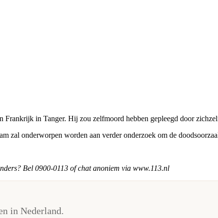
 Frankrijk in Tanger. Hij zou zelfmoord hebben gepleegd door zichzel
haam zal onderworpen worden aan verder onderzoek om de doodsoorzaak 
 anders? Bel 0900-0113 of chat anoniem via www.113.nl
n in Nederland.