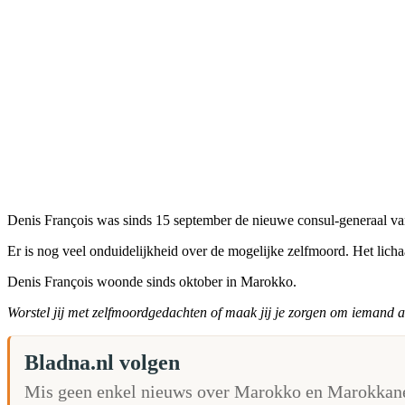
Denis François was sinds 15 september de nieuwe consul-generaal van
Er is nog veel onduidelijkheid over de mogelijke zelfmoord. Het lic
Denis François woonde sinds oktober in Marokko.
Worstel jij met zelfmoordgedachten of maak jij je zorgen om iemand
Bladna.nl volgen
Mis geen enkel nieuws over Marokko en Marokkane