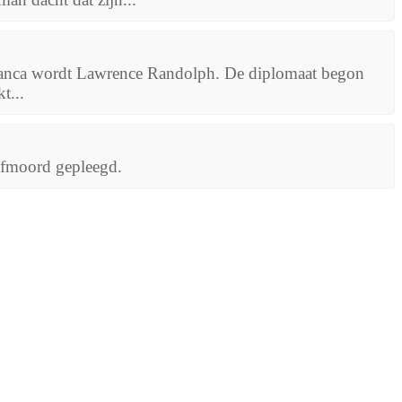
blanca wordt Lawrence Randolph. De diplomaat begon
t...
lfmoord gepleegd.