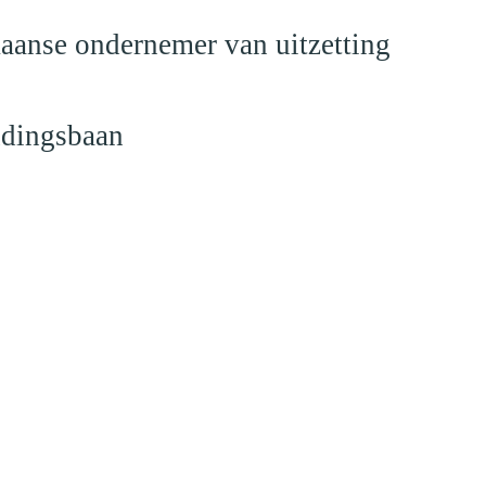
anse ondernemer van uitzetting
ndingsbaan