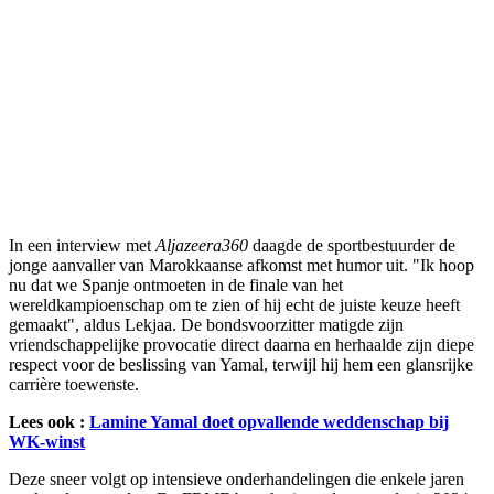
In een interview met
Aljazeera360
daagde de sportbestuurder de
jonge aanvaller van Marokkaanse afkomst met humor uit. "Ik hoop
nu dat we Spanje ontmoeten in de finale van het
wereldkampioenschap om te zien of hij echt de juiste keuze heeft
gemaakt", aldus Lekjaa. De bondsvoorzitter matigde zijn
vriendschappelijke provocatie direct daarna en herhaalde zijn diepe
respect voor de beslissing van Yamal, terwijl hij hem een glansrijke
carrière toewenste.
Lees ook :
Lamine Yamal doet opvallende weddenschap bij
WK-winst
Deze sneer volgt op intensieve onderhandelingen die enkele jaren