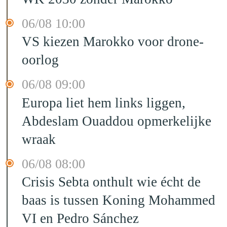
06/08 10:00
VS kiezen Marokko voor drone-
oorlog
06/08 09:00
Europa liet hem links liggen,
Abdeslam Ouaddou opmerkelijke
wraak
06/08 08:00
Crisis Sebta onthult wie écht de
baas is tussen Koning Mohammed
VI en Pedro Sánchez