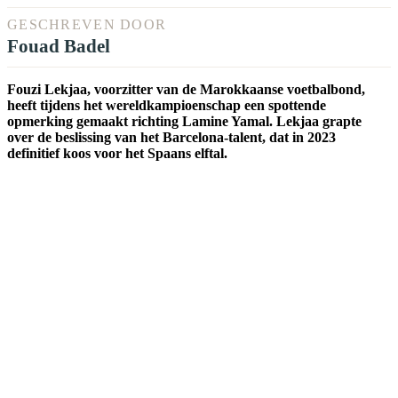
GESCHREVEN DOOR
Fouad Badel
Fouzi Lekjaa, voorzitter van de Marokkaanse voetbalbond,
heeft tijdens het wereldkampioenschap een spottende
opmerking gemaakt richting Lamine Yamal. Lekjaa grapte
over de beslissing van het Barcelona-talent, dat in 2023
definitief koos voor het Spaans elftal.