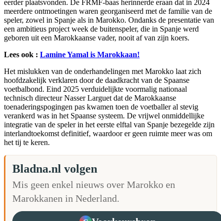
eerder plaatsvonden. De FRMF-baas herinnerde eraan dat in 2024
meerdere ontmoetingen waren georganiseerd met de familie van de
speler, zowel in Spanje als in Marokko. Ondanks de presentatie van
een ambitieus project week de buitenspeler, die in Spanje werd
geboren uit een Marokkaanse vader, nooit af van zijn koers.
Lees ook :
Lamine Yamal is Marokkaan!
Het mislukken van de onderhandelingen met Marokko laat zich
hoofdzakelijk verklaren door de daadkracht van de Spaanse
voetbalbond. Eind 2025 verduidelijkte voormalig nationaal
technisch directeur Nasser Larguet dat de Marokkaanse
toenaderingspogingen pas kwamen toen de voetballer al stevig
verankerd was in het Spaanse systeem. De vrijwel onmiddellijke
integratie van de speler in het eerste elftal van Spanje bezegelde zijn
interlandtoekomst definitief, waardoor er geen ruimte meer was om
het tij te keren.
Bladna.nl volgen
Mis geen enkel nieuws over Marokko en
Marokkanen in Nederland.