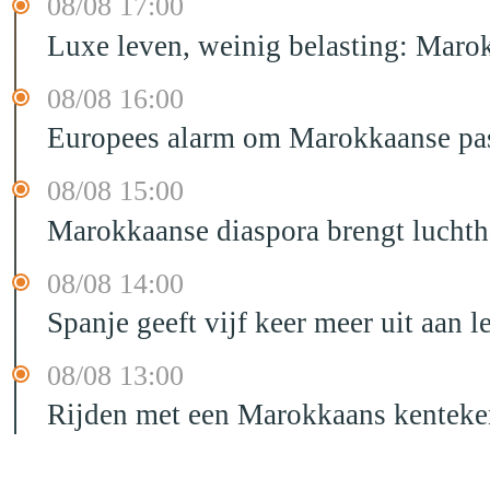
08/08 17:00
Luxe leven, weinig belasting: Marok
08/08 16:00
Europees alarm om Marokkaanse past
08/08 15:00
Marokkaanse diaspora brengt luchtha
08/08 14:00
Spanje geeft vijf keer meer uit aan 
08/08 13:00
Rijden met een Marokkaans kenteken