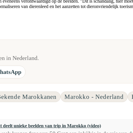
 eveneens verontwaardigd op de beelden. "Dit is schandalig, hier moe
ormaliseren van dierenleed en het aanzetten tot dieronvriendelijk toeri
n in Nederland.
hatsApp
Bekende Marokkanen
Marokko - Nederland
t deelt unieke beelden van trip in Marokko (video)