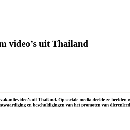
om video’s uit Thailand
akantievideo’s uit Thailand. Op sociale media deelde ze beelden w
ontwaardiging en beschuldigingen van het promoten van dierenleed. 