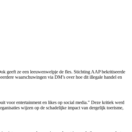
ok geeft ze een leeuwenwelpje de fles. Stichting AAP bekritiseerde
nks eerdere waarschuwingen via DM’s over hoe dit illegale handel en
uit voor entertainment en likes op social media." Deze kritiek werd
aties wijzen op de schadelijke impact van dergelijk toerisme,