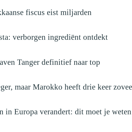
kaanse fiscus eist miljarden
a: verborgen ingrediënt ontdekt
ven Tanger definitief naar top
leger, maar Marokko heeft drie keer zovee
 in Europa verandert: dit moet je weten