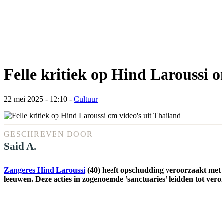
Felle kritiek op Hind Laroussi 
22 mei 2025 - 12:10
-
Cultuur
GESCHREVEN DOOR
Said A.
Zangeres Hind Laroussi
(40) heeft opschudding veroorzaakt met v
leeuwen. Deze acties in zogenoemde ’sanctuaries’ leidden tot ver