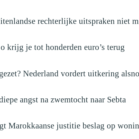
itenlandse rechterlijke uitspraken niet 
krijg je tot honderden euro’s terug
ezet? Nederland vordert uitkering alsno
 diepe angst na zwemtocht naar Sebta
egt Marokkaanse justitie beslag op woni