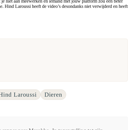
t je niet aan meewerken en iemand met jouw platform zou een beter
sme. Hind Laroussi heeft de video’s desondanks niet verwijderd en heeft
Hind Laroussi
Dieren