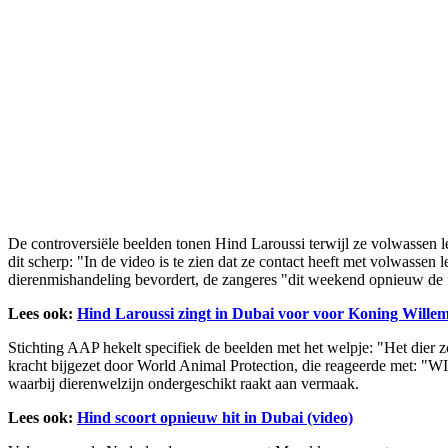
De controversiële beelden tonen Hind Laroussi terwijl ze volwassen l
dit scherp: "In de video is te zien dat ze contact heeft met volwassen
dierenmishandeling bevordert, de zangeres "dit weekend opnieuw de f
Lees ook:
Hind Laroussi zingt in Dubai voor voor Koning Wille
Stichting AAP hekelt specifiek de beelden met het welpje: "Het dier z
kracht bijgezet door World Animal Protection, die reageerde met
waarbij dierenwelzijn ondergeschikt raakt aan vermaak.
Lees ook:
Hind scoort opnieuw hit in Dubai (video)