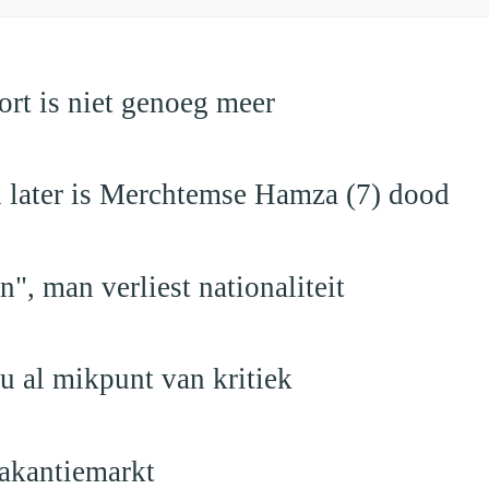
rt is niet genoeg meer
en later is Merchtemse Hamza (7) dood
", man verliest nationaliteit
u al mikpunt van kritiek
akantiemarkt