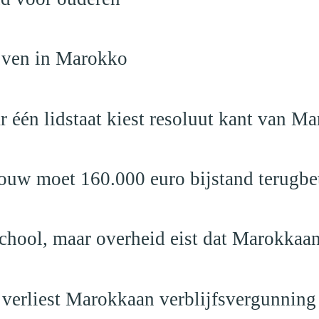
ijven in Marokko
r één lidstaat kiest resoluut kant van M
ouw moet 160.000 euro bijstand terugbe
school, maar overheid eist dat Marokkaan
 verliest Marokkaan verblijfsvergunning