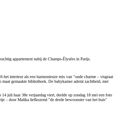
prachtig appartement nabij de Champs-Élysées in Parijs.
ft het interieur als een harmonieuze mix van "oude charme – visgraat
op maat gemaakte bibliotheek. De babykamer ademt zachtheid, met
14 juli haar 38e verjaardag viert, deelde op zondag 18 mei een foto
ertje – door Malika liefkozend "de derde bewoonster van het huis"