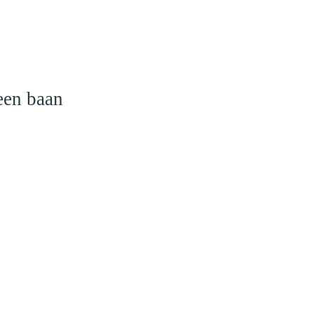
een baan