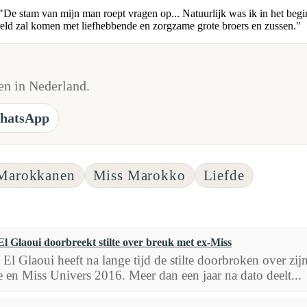
 "De stam van mijn man roept vragen op... Natuurlijk was ik in het begi
wereld zal komen met liefhebbende en zorgzame grote broers en zussen."
n in Nederland.
hatsApp
Marokkanen
Miss Marokko
Liefde
El Glaoui doorbreekt stilte over breuk met ex-Miss
El Glaoui heeft na lange tijd de stilte doorbroken over zij
 en Miss Univers 2016. Meer dan een jaar na dato deelt...