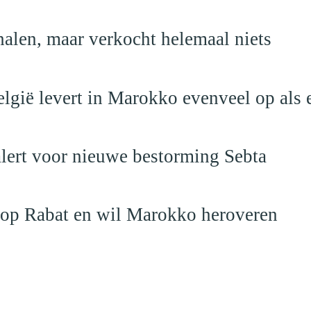
alen, maar verkocht helemaal niets
elgië levert in Marokko evenveel op als 
alert voor nieuwe bestorming Sebta
 op Rabat en wil Marokko heroveren