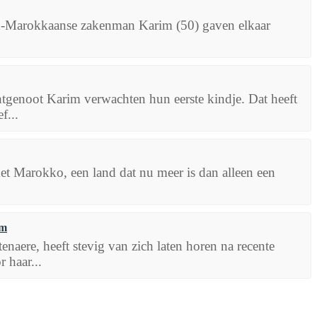
h-Marokkaanse zakenman Karim (50) gaven elkaar
genoot Karim verwachten hun eerste kindje. Dat heeft
f...
t Marokko, een land dat nu meer is dan alleen een
am
naere, heeft stevig van zich laten horen na recente
 haar...