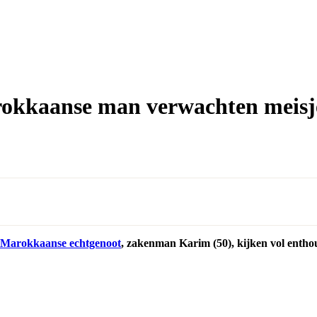
okkaanse man verwachten meisj
h-Marokkaanse echtgenoot
, zakenman Karim (50), kijken vol entho