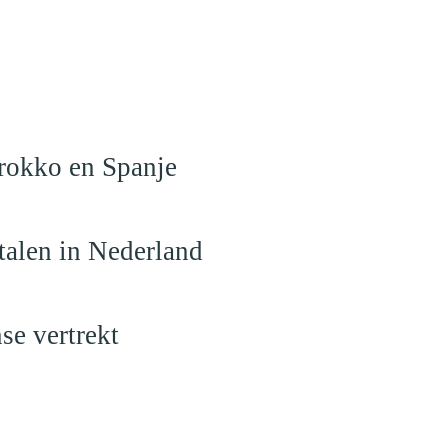
arokko en Spanje
talen in Nederland
se vertrekt