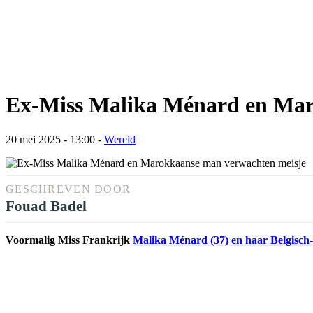
Ex-Miss Malika Ménard en Mar
20 mei 2025 - 13:00
-
Wereld
GESCHREVEN DOOR
Fouad Badel
Voormalig Miss Frankrijk
Malika Ménard (37) en haar Belgisc