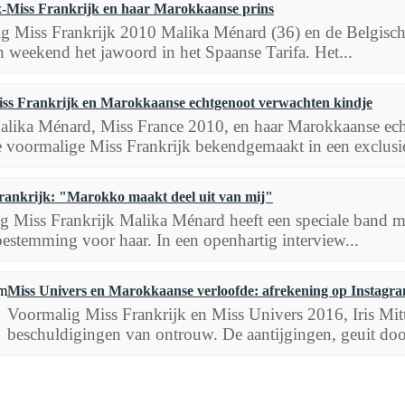
ex-Miss Frankrijk en haar Marokkaanse prins
g Miss Frankrijk 2010 Malika Ménard (36) en de Belgisc
n weekend het jawoord in het Spaanse Tarifa. Het...
ss Frankrijk en Marokkaanse echtgenoot verwachten kindje
alika Ménard, Miss France 2010, en haar Marokkaanse echt
 voormalige Miss Frankrijk bekendgemaakt in een exclusie
rankrijk: "Marokko maakt deel uit van mij"
g Miss Frankrijk Malika Ménard heeft een speciale band me
estemming voor haar. In een openhartig interview...
Miss Univers en Marokkaanse verloofde: afrekening op Instagr
Voormalig Miss Frankrijk en Miss Univers 2016, Iris Mitte
beschuldigingen van ontrouw. De aantijgingen, geuit door