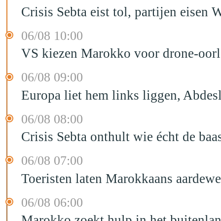
Crisis Sebta eist tol, partijen eis
06/08 10:00
VS kiezen Marokko voor drone-oor
06/08 09:00
Europa liet hem links liggen, Abd
06/08 08:00
Crisis Sebta onthult wie écht de b
06/08 07:00
Toeristen laten Marokkaans aardewe
06/08 06:00
Marokko zoekt hulp in het buitenla