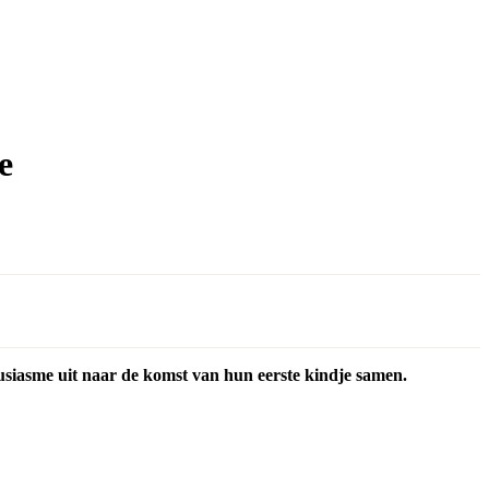
e
usiasme uit naar de komst van hun eerste kindje samen.