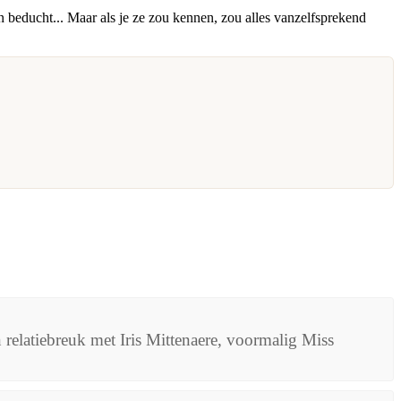
n beducht... Maar als je ze zou kennen, zou alles vanzelfsprekend
n relatiebreuk met Iris Mittenaere, voormalig Miss