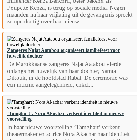
Influencer Kenza Benchrif, beter bekend als
Poupette Kenza, is terug op sociale media. Negen
maanden na haar vrijlating uit de gevangenis spreekt
ze openhartig over haar nieuw...
Zangeres Najat Aatabou organiseert familiefeest voor
huwelijk dochter
De Marokkaanse zangeres Najat Aatabou vierde
onlangs het huwelijk van haar dochter, Samia
Dikouk, in de hoofdstad Rabat. De ceremonie was
een intieme aangelegenheid, enkel...
’Tamghart’: Nora Akachar verkent identiteit in nieuwe
voorstelling
In haar nieuwe voorstelling ’Tamghart’ verkent
theatermaker en actrice Nora Akachar haar identiteit