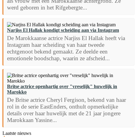
als vrouw met een Marokkaanse achtergrond. Ze
werd geboren in het Rifgebergte...
Narjiss El Hallak kondigt scheiding aan via Instagram
De Marokkaanse actrice Narjiss El Hallak heeft via
Instagram haar scheiding van haar tweede
echtgenoot bekend gemaakt. Ze deelde een
emotionele boodschap, waarin ze afscheid...
Britse actrice openhartig over "vreselijk" huwelijk in
Marokko
De Britse actrice Cheryl Fergison, bekend van haar
rol in de serie EastEnders, onthult opmerkelijke
details over haar huwelijk met de 21 jaar jongere
Marokkaan Yassine...
Laatste nieuws