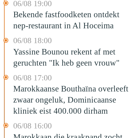
06/08 19:00
Bekende fastfoodketen ontdekt
nep-restaurant in Al Hoceima
06/08 18:00
Yassine Bounou rekent af met
geruchten "Ik heb geen vrouw"
06/08 17:00
Marokkaanse Bouthaïna overleeft
zwaar ongeluk, Dominicaanse
kliniek eist 400.000 dirham
06/08 16:00
Marokkaan die kraakpand zocht