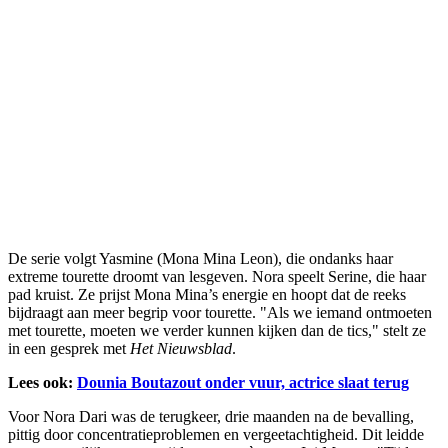
De serie volgt Yasmine (Mona Mina Leon), die ondanks haar
extreme tourette droomt van lesgeven. Nora speelt Serine, die haar
pad kruist. Ze prijst Mona Mina’s energie en hoopt dat de reeks
bijdraagt aan meer begrip voor tourette. "Als we iemand ontmoeten
met tourette, moeten we verder kunnen kijken dan de tics," stelt ze
in een gesprek met
Het Nieuwsblad
.
Lees ook:
Dounia Boutazout onder vuur, actrice slaat terug
Voor Nora Dari was de terugkeer, drie maanden na de bevalling,
pittig door concentratieproblemen en vergeetachtigheid. Dit leidde