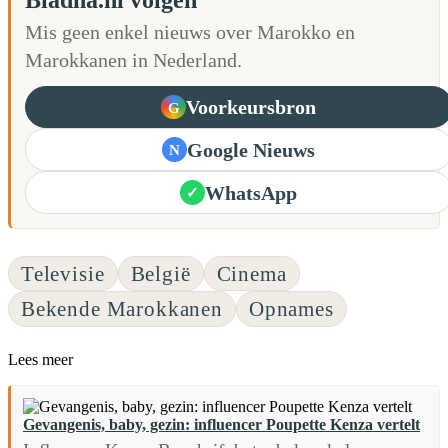
Mis geen enkel nieuws over Marokko en
Marokkanen in Nederland.
Voorkeursbron
G
Google Nieuws
N
WhatsApp
✓
Televisie
België
Cinema
Bekende Marokkanen
Opnames
Lees meer
Gevangenis, baby, gezin: influencer Poupette Kenza vertelt