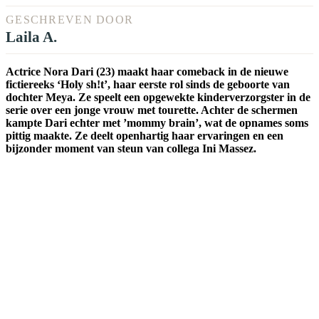
GESCHREVEN DOOR
Laila A.
Actrice Nora Dari (23) maakt haar comeback in de nieuwe
fictiereeks ‘Holy sh!t’, haar eerste rol sinds de geboorte van
dochter Meya. Ze speelt een opgewekte kinderverzorgster in de
serie over een jonge vrouw met tourette. Achter de schermen
kampte Dari echter met ’mommy brain’, wat de opnames soms
pittig maakte. Ze deelt openhartig haar ervaringen en een
bijzonder moment van steun van collega Ini Massez.