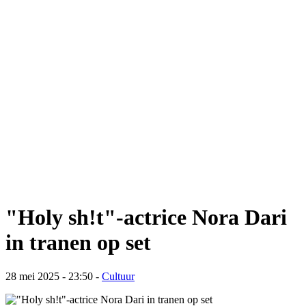
"Holy sh!t"-actrice Nora Dari
in tranen op set
28 mei 2025 - 23:50
-
Cultuur