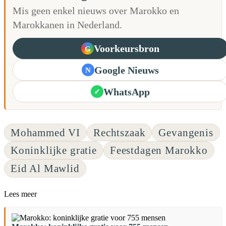
Mis geen enkel nieuws over Marokko en
Marokkanen in Nederland.
Voorkeursbron
G
Google Nieuws
N
WhatsApp
✓
Mohammed VI
Rechtszaak
Gevangenis
Koninklijke gratie
Feestdagen Marokko
Eid Al Mawlid
Lees meer