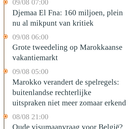
09/08 07:00
Djemaa El Fna: 160 miljoen, plein
nu al mikpunt van kritiek
09/08 06:00
Grote tweedeling op Marokkaanse
vakantiemarkt
09/08 05:00
Marokko verandert de spelregels:
buitenlandse rechterlijke
uitspraken niet meer zomaar erkend
08/08 21:00
Oude visumaanvraag voor België?