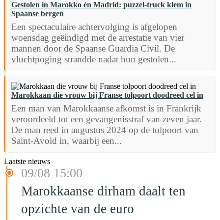
Gestolen in Marokko én Madrid: puzzel-truck klem in
Spaanse bergen
Een spectaculaire achtervolging is afgelopen
woensdag geëindigd met de arrestatie van vier
mannen door de Spaanse Guardia Civil. De
vluchtpoging strandde nadat hun gestolen...
Marokkaan die vrouw bij Franse tolpoort doodreed cel in
Een man van Marokkaanse afkomst is in Frankrijk
veroordeeld tot een gevangenisstraf van zeven jaar.
De man reed in augustus 2024 op de tolpoort van
Saint-Avold in, waarbij een...
Laatste nieuws
09/08 15:00
Marokkaanse dirham daalt ten
opzichte van de euro