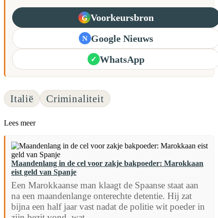
Voorkeursbron
G
Google Nieuws
N
WhatsApp
✓
Italië
Criminaliteit
Lees meer
Maandenlang in de cel voor zakje bakpoeder: Marokkaan
eist geld van Spanje
Een Marokkaanse man klaagt de Spaanse staat aan
na een maandenlange onterechte detentie. Hij zat
bijna een half jaar vast nadat de politie wit poeder in
zijn bezit vond, wat...