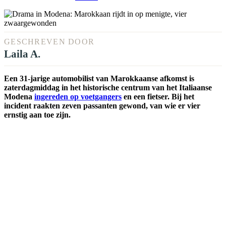
GESCHREVEN DOOR
Laila A.
Een 31-jarige automobilist van Marokkaanse afkomst is
zaterdagmiddag in het historische centrum van het Italiaanse
Modena
ingereden op voetgangers
en een fietser. Bij het
incident raakten zeven passanten gewond, van wie er vier
ernstig aan toe zijn.