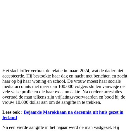
Het slachtoffer verbrak de relatie in maart 2024, wat de dader niet
accepteerde. Hij bestookte haar dag en nacht met berichten en zocht
haar op bij haar woning en school. De vrouw moest haar sociale
media-accounts met meer dan 100.000 volgers sluiten vanwege de
vele valse profielen die haar ex aanmaakte. Na eerdere arrestaties
overtrad de man telkens zijn vrijlatingsvoorwaarden en bood hij de
vrouw 10.000 dollar aan om de aangifte in te trekken.
Lees ook :
Bejaarde Marokkaan na decennia uit huis gezet in
Ierland
Na een vierde aangifte in het najaar werd de man vastgezet. Hij