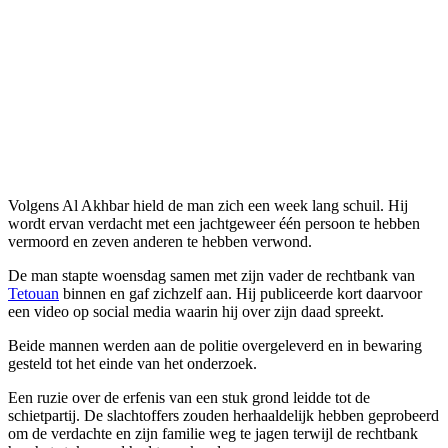
Volgens Al Akhbar hield de man zich een week lang schuil. Hij
wordt ervan verdacht met een jachtgeweer één persoon te hebben
vermoord en zeven anderen te hebben verwond.
De man stapte woensdag samen met zijn vader de rechtbank van
Tetouan
binnen en gaf zichzelf aan. Hij publiceerde kort daarvoor
een video op social media waarin hij over zijn daad spreekt.
Beide mannen werden aan de politie overgeleverd en in bewaring
gesteld tot het einde van het onderzoek.
Een ruzie over de erfenis van een stuk grond leidde tot de
schietpartij. De slachtoffers zouden herhaaldelijk hebben geprobeerd
om de verdachte en zijn familie weg te jagen terwijl de rechtbank