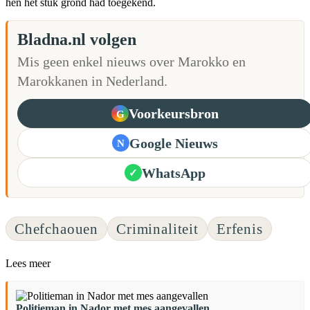
hen het stuk grond had toegekend.
Bladna.nl volgen
Mis geen enkel nieuws over Marokko en
Marokkanen in Nederland.
Voorkeursbron
G
Google Nieuws
N
WhatsApp
✓
Chefchaouen
Criminaliteit
Erfenis
Lees meer
Politieman in Nador met mes aangevallen