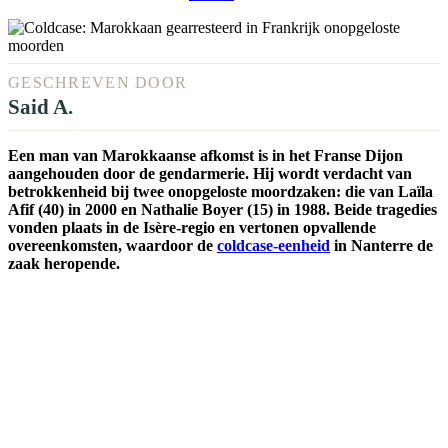
GESCHREVEN DOOR
Said A.
Een man van Marokkaanse afkomst is in het Franse Dijon
aangehouden door de gendarmerie. Hij wordt verdacht van
betrokkenheid bij twee onopgeloste moordzaken: die van Laïla
Afif (40) in 2000 en Nathalie Boyer (15) in 1988. Beide tragedies
vonden plaats in de Isère-regio en vertonen opvallende
overeenkomsten, waardoor de
coldcase-eenheid
in Nanterre de
zaak heropende.