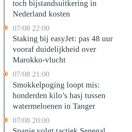
toch bijstandsuitkering in
Nederland kosten
07/08 22:00
Staking bij easyJet: pas 48 uur
vooraf duidelijkheid over
Marokko-vlucht
07/08 21:00
Smokkelpoging loopt mis:
honderden kilo’s hasj tussen
watermeloenen in Tanger
07/08 20:00
Spanje volgt tactiek Senegal,