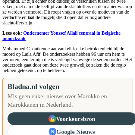
operandi. Er zijn echter ook duidelijke verschillen tussen de twee
zaken, met name de leeftijd van de slachtoffers en de manier waarop
ze werden vermoord. Dit roept vragen op over de motieven van de
verdachte en laat de mogelijkheid open dat er nog andere
slachtoffers zijn.
Lees ook:
Ondernemer Youssef Allali centraal in Belgische
moordzaak
Mohammed C. ontkende aanvankelijk elke betrokkenheid bij de
moord op Laïla Afif. De onderzoekers hebben 96 uur om hem te
verhoren, een termijn die is verlengd vanwege de seriemoorden. Het
onderzoek gaat door om deze twee gruwelijke zaken die de regio
hebben getekend, op te helderen.
Bladna.nl volgen
Mis geen enkel nieuws over Marokko en
Marokkanen in Nederland.
Voorkeursbron
G
Google Nieuws
N