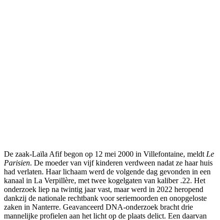
De zaak-Laïla Afif begon op 12 mei 2000 in Villefontaine, meldt
Le
Parisien
. De moeder van vijf kinderen verdween nadat ze haar huis
had verlaten. Haar lichaam werd de volgende dag gevonden in een
kanaal in La Verpillère, met twee kogelgaten van kaliber .22. Het
onderzoek liep na twintig jaar vast, maar werd in 2022 heropend
dankzij de nationale rechtbank voor seriemoorden en onopgeloste
zaken in Nanterre. Geavanceerd DNA-onderzoek bracht drie
mannelijke profielen aan het licht op de plaats delict. Een daarvan