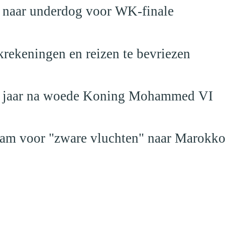
t naar underdog voor WK-finale
krekeningen en reizen te bevriezen
19 jaar na woede Koning Mohammed VI
dam voor "zware vluchten" naar Marokk