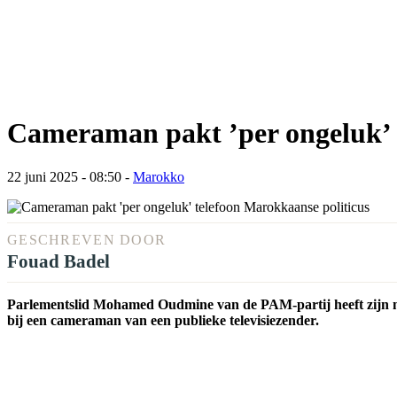
Cameraman pakt ’per ongeluk’ 
22 juni 2025 - 08:50
-
Marokko
GESCHREVEN DOOR
Fouad Badel
Parlementslid Mohamed Oudmine van de PAM-partij heeft zijn mobi
bij een cameraman van een publieke televisiezender.