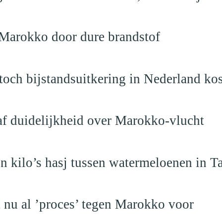
 Marokko door dure brandstof
och bijstandsuitkering in Nederland ko
raf duidelijkheid over Marokko-vlucht
 kilo’s hasj tussen watermeloenen in T
t nu al ’proces’ tegen Marokko voor