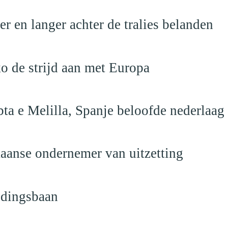
 en langer achter de tralies belanden
o de strijd aan met Europa
ta e Melilla, Spanje beloofde nederlaag
anse ondernemer van uitzetting
ndingsbaan