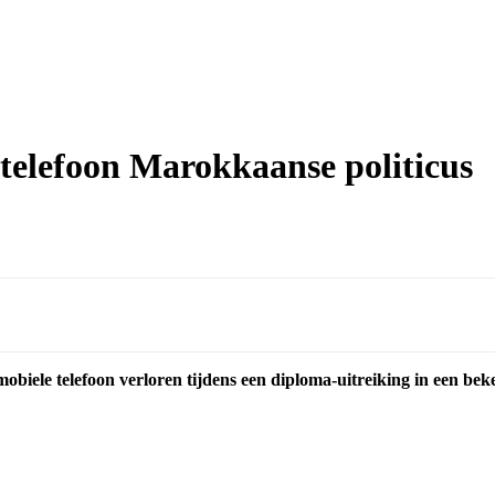
telefoon Marokkaanse politicus
ele telefoon verloren tijdens een diploma-uitreiking in een beken