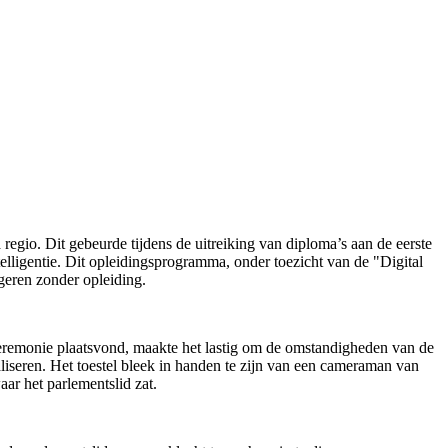
gio. Dit gebeurde tijdens de uitreiking van diploma’s aan de eerste
lligentie. Dit opleidingsprogramma, onder toezicht van de "Digital
geren zonder opleiding.
eremonie plaatsvond, maakte het lastig om de omstandigheden van de
liseren. Het toestel bleek in handen te zijn van een cameraman van
aar het parlementslid zat.