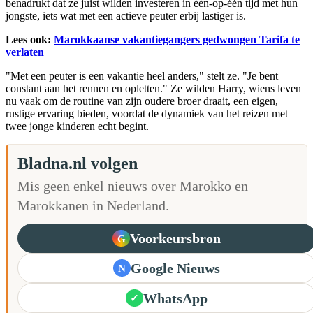
benadrukt dat ze juist wilden investeren in één-op-één tijd met hun
jongste, iets wat met een actieve peuter erbij lastiger is.
Lees ook:
Marokkaanse vakantiegangers gedwongen Tarifa te
verlaten
"Met een peuter is een vakantie heel anders," stelt ze. "Je bent
constant aan het rennen en opletten." Ze wilden Harry, wiens leven
nu vaak om de routine van zijn oudere broer draait, een eigen,
rustige ervaring bieden, voordat de dynamiek van het reizen met
twee jonge kinderen echt begint.
Bladna.nl volgen
Mis geen enkel nieuws over Marokko en
Marokkanen in Nederland.
Voorkeursbron
G
Google Nieuws
N
WhatsApp
✓