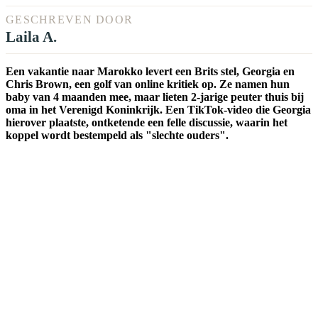
GESCHREVEN DOOR
Laila A.
Een vakantie naar Marokko levert een Brits stel, Georgia en
Chris Brown, een golf van online kritiek op. Ze namen hun
baby van 4 maanden mee, maar lieten 2-jarige peuter thuis bij
oma in het Verenigd Koninkrijk. Een TikTok-video die Georgia
hierover plaatste, ontketende een felle discussie, waarin het
koppel wordt bestempeld als "slechte ouders".