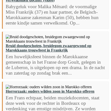
verwelkomen dochter (video)
Babygeluk voor Malika Ménard: de voormalige
Miss Frankrijk (37) en haar partner, de Belgisch-
Marokkaanse zakenman Karim (50), hebben hun
eerste kindje samen verwelkomd. Op...
Bruid doodgeschoten, bruidegom zwaargewond op
Marokkaans trouwfeest in Frankrijk
Een huwelijksfeest binnen de Marokkaanse
gemeenschap in het Franse dorp Goult, gelegen in
de Luberon, is uitgelopen op een drama. In de nacht
van zaterdag op zondag brak een...
Horrorzaak: ouders wilden zoon in Marokko offeren
Een Frans echtpaar, beiden muziekdocenten, staat
deze week voor de rechter in Bordeaux op
verdenking van ernstige misdrijven. Ze worden