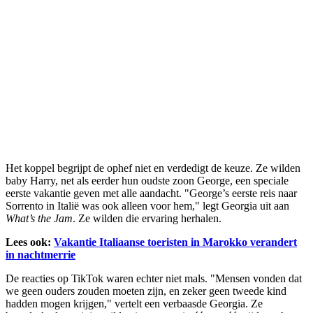
Het koppel begrijpt de ophef niet en verdedigt de keuze. Ze wilden
baby Harry, net als eerder hun oudste zoon George, een speciale
eerste vakantie geven met alle aandacht. "George’s eerste reis naar
Sorrento in Italië was ook alleen voor hem," legt Georgia uit aan
What’s the Jam
. Ze wilden die ervaring herhalen.
Lees ook:
Vakantie Italiaanse toeristen in Marokko verandert
in nachtmerrie
De reacties op TikTok waren echter niet mals. "Mensen vonden dat
we geen ouders zouden moeten zijn, en zeker geen tweede kind
hadden mogen krijgen," vertelt een verbaasde Georgia. Ze