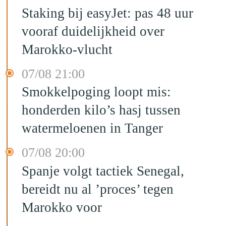
Staking bij easyJet: pas 48 uur
vooraf duidelijkheid over
Marokko-vlucht
07/08 21:00
Smokkelpoging loopt mis:
honderden kilo’s hasj tussen
watermeloenen in Tanger
07/08 20:00
Spanje volgt tactiek Senegal,
bereidt nu al ’proces’ tegen
Marokko voor