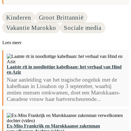
Kinderen
Groot Brittannië
Vakantie Marokko
Sociale media
Lees meer
Laatste rit in noodlottige kabelbaan: het verhaal van Hind
en Aziz
Naar aanleiding van het tragische ongeluk met de
kabelbaan in Lissabon op 3 september, waarbij
zestien mensen omkwamen, doet een Marokkaans-
Canadese vrouw haar hartverscheurende...
Ex-Miss Frankrijk en Marokkaanse zakenman