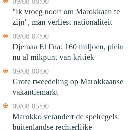
09/08 08:00
"Ik vroeg nooit om Marokkaan te
zijn", man verliest nationaliteit
09/08 07:00
Djemaa El Fna: 160 miljoen, plein
nu al mikpunt van kritiek
09/08 06:00
Grote tweedeling op Marokkaanse
vakantiemarkt
09/08 05:00
Marokko verandert de spelregels:
buitenlandse rechterlijke