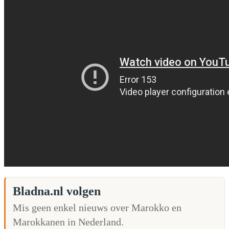
Bladna.nl volgen
Mis geen enkel nieuws over Marokko en
Marokkanen in Nederland.