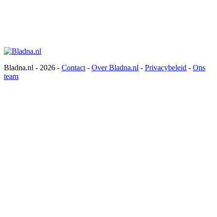
Bladna.nl - 2026 -
Contact
-
Over Bladna.nl
-
Privacybeleid
-
Ons
team