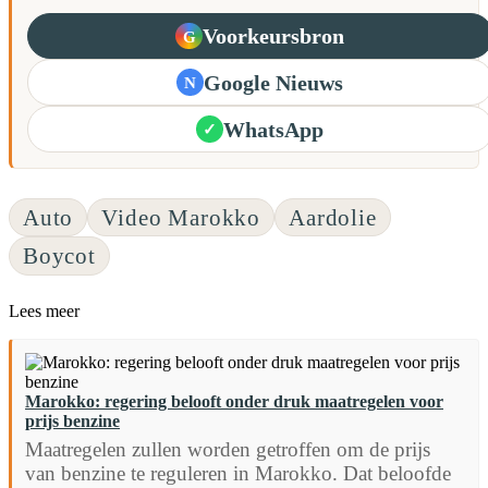
Voorkeursbron
G
Google Nieuws
N
WhatsApp
✓
Auto
Video Marokko
Aardolie
Boycot
Lees meer
Marokko: regering belooft onder druk maatregelen voor
prijs benzine
Maatregelen zullen worden getroffen om de prijs
van benzine te reguleren in Marokko. Dat beloofde