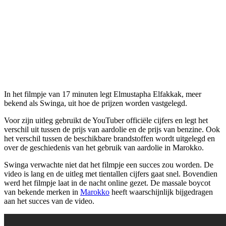
In het filmpje van 17 minuten legt Elmustapha Elfakkak, meer
bekend als Swinga, uit hoe de prijzen worden vastgelegd.
Voor zijn uitleg gebruikt de YouTuber officiële cijfers en legt het
verschil uit tussen de prijs van aardolie en de prijs van benzine. Ook
het verschil tussen de beschikbare brandstoffen wordt uitgelegd en
over de geschiedenis van het gebruik van aardolie in Marokko.
Swinga verwachte niet dat het filmpje een succes zou worden. De
video is lang en de uitleg met tientallen cijfers gaat snel. Bovendien
werd het filmpje laat in de nacht online gezet. De massale boycot
van bekende merken in
Marokko
heeft waarschijnlijk bijgedragen
aan het succes van de video.