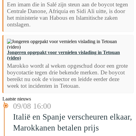
Een imam die in Salé zijn steun aan de boycot tegen
Centrale Danone, Afriquia en Sidi Ali uitte, is door
het ministerie van Habous en Islamitische zaken
ontslagen.
Jongeren opgepakt voor vernielen vislading in Tetouan
(video)
Marokko wordt al weken opgeschud door een grote
boycotactie tegen drie bekende merken. De boycot
bereikt nu ook de vissector en leidde eerder deze
week tot incidenten in Tetouan.
Laatste nieuws
09/08 16:00
Italië en Spanje verscheuren elkaar,
Marokkanen betalen prijs