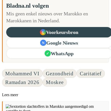
Bladna.nl volgen
Mis geen enkel nieuws over Marokko en
Marokkanen in Nederland.
Voorkeursbron
G
Google Nieuws
N
WhatsApp
✓
Mohammed VI
Gezondheid
Caritatief
Ramadan 2026
Moskee
Lees meer