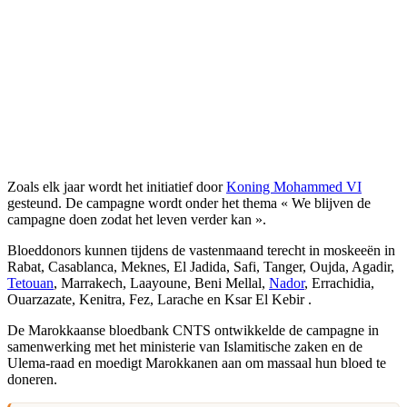
Zoals elk jaar wordt het initiatief door
Koning Mohammed VI
gesteund. De campagne wordt onder het thema « We blijven de
campagne doen zodat het leven verder kan ».
Bloeddonors kunnen tijdens de vastenmaand terecht in moskeeën in
Rabat, Casablanca, Meknes, El Jadida, Safi, Tanger, Oujda, Agadir,
Tetouan
, Marrakech, Laayoune, Beni Mellal,
Nador
, Errachidia,
Ouarzazate, Kenitra, Fez, Larache en Ksar El Kebir .
De Marokkaanse bloedbank CNTS ontwikkelde de campagne in
samenwerking met het ministerie van Islamitische zaken en de
Ulema-raad en moedigt Marokkanen aan om massaal hun bloed te
doneren.