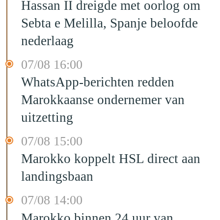
Hassan II dreigde met oorlog om
Sebta e Melilla, Spanje beloofde
nederlaag
07/08 16:00
WhatsApp-berichten redden
Marokkaanse ondernemer van
uitzetting
07/08 15:00
Marokko koppelt HSL direct aan
landingsbaan
07/08 14:00
Marokko binnen 24 uur van