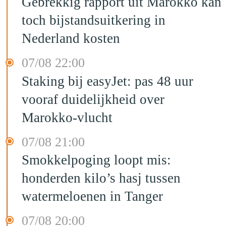
Gebrekkig rapport uit Marokko kan
toch bijstandsuitkering in
Nederland kosten
07/08 22:00
Staking bij easyJet: pas 48 uur
vooraf duidelijkheid over
Marokko-vlucht
07/08 21:00
Smokkelpoging loopt mis:
honderden kilo’s hasj tussen
watermeloenen in Tanger
07/08 20:00