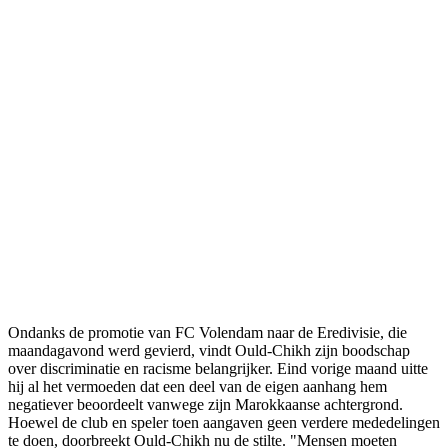
Ondanks de promotie van FC Volendam naar de Eredivisie, die
maandagavond werd gevierd, vindt Ould-Chikh zijn boodschap
over discriminatie en racisme belangrijker. Eind vorige maand uitte
hij al het vermoeden dat een deel van de eigen aanhang hem
negatiever beoordeelt vanwege zijn Marokkaanse achtergrond.
Hoewel de club en speler toen aangaven geen verdere mededelingen
te doen, doorbreekt Ould-Chikh nu de stilte. "Mensen moeten