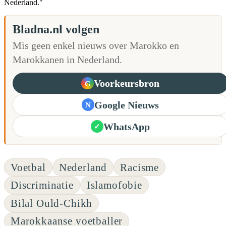
Nederland."
Bladna.nl volgen
Mis geen enkel nieuws over Marokko en
Marokkanen in Nederland.
Voorkeursbron
G
Google Nieuws
N
WhatsApp
✓
Voetbal
Nederland
Racisme
Discriminatie
Islamofobie
Bilal Ould-Chikh
Marokkaanse voetballer