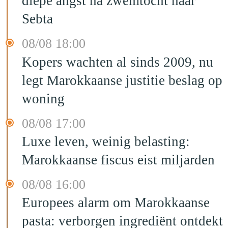
diepe angst na zwemtocht naar
Sebta
08/08 18:00
Kopers wachten al sinds 2009, nu
legt Marokkaanse justitie beslag op
woning
08/08 17:00
Luxe leven, weinig belasting:
Marokkaanse fiscus eist miljarden
08/08 16:00
Europees alarm om Marokkaanse
pasta: verborgen ingrediënt ontdekt