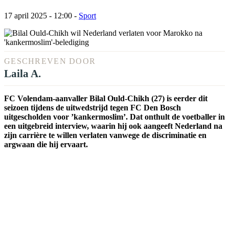
17 april 2025 - 12:00
-
Sport
GESCHREVEN DOOR
Laila A.
FC Volendam-aanvaller Bilal Ould-Chikh (27) is eerder dit
seizoen tijdens de uitwedstrijd tegen FC Den Bosch
uitgescholden voor ’kankermoslim’. Dat onthult de voetballer in
een uitgebreid interview, waarin hij ook aangeeft Nederland na
zijn carrière te willen verlaten vanwege de discriminatie en
argwaan die hij ervaart.