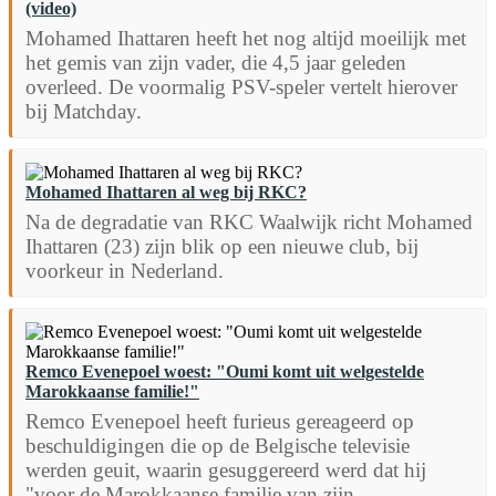
(video)
Mohamed Ihattaren heeft het nog altijd moeilijk met
het gemis van zijn vader, die 4,5 jaar geleden
overleed. De voormalig PSV-speler vertelt hierover
bij Matchday.
Mohamed Ihattaren al weg bij RKC?
Na de degradatie van RKC Waalwijk richt Mohamed
Ihattaren (23) zijn blik op een nieuwe club, bij
voorkeur in Nederland.
Remco Evenepoel woest: "Oumi komt uit welgestelde
Marokkaanse familie!"
Remco Evenepoel heeft furieus gereageerd op
beschuldigingen die op de Belgische televisie
werden geuit, waarin gesuggereerd werd dat hij
"voor de Marokkaanse familie van zijn...