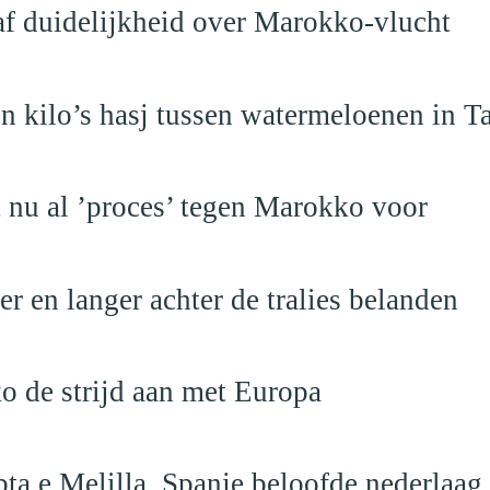
raf duidelijkheid over Marokko-vlucht
 kilo’s hasj tussen watermeloenen in T
t nu al ’proces’ tegen Marokko voor
 en langer achter de tralies belanden
o de strijd aan met Europa
ta e Melilla, Spanje beloofde nederlaag