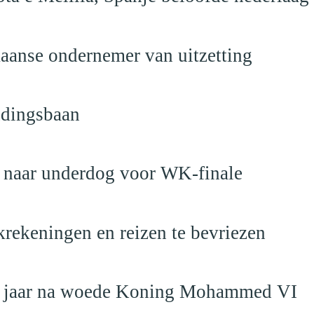
anse ondernemer van uitzetting
ndingsbaan
t naar underdog voor WK-finale
krekeningen en reizen te bevriezen
19 jaar na woede Koning Mohammed VI