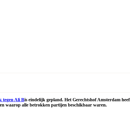
k tegen Ali B
is eindelijk gepland. Het Gerechtshof Amsterdam heeft
den waarop alle betrokken partijen beschikbaar waren.