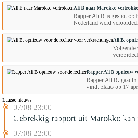
Ali B naar Marokko vertrokk
Rapper Ali B is gespot op 
Nederland werd veroordeeld 
Ali B. opni
Volgende w
veroordeel
Rapper Ali B opnieuw vo
Rapper Ali B. gaat in
vindt plaats op 17 apr
Laatste nieuws
07/08 23:00
Gebrekkig rapport uit Marokko kan t
07/08 22:00