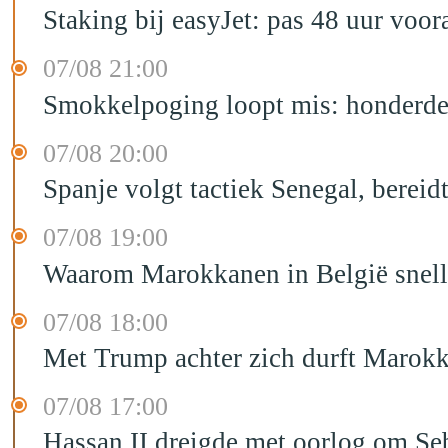
Staking bij easyJet: pas 48 uur voo
07/08 21:00
Smokkelpoging loopt mis: honderden
07/08 20:00
Spanje volgt tactiek Senegal, bereid
07/08 19:00
Waarom Marokkanen in België sneller
07/08 18:00
Met Trump achter zich durft Marokk
07/08 17:00
Hassan II dreigde met oorlog om Seb