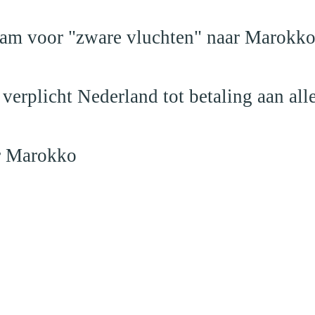
dam voor "zware vluchten" naar Marokk
verplicht Nederland tot betaling aan al
ar Marokko