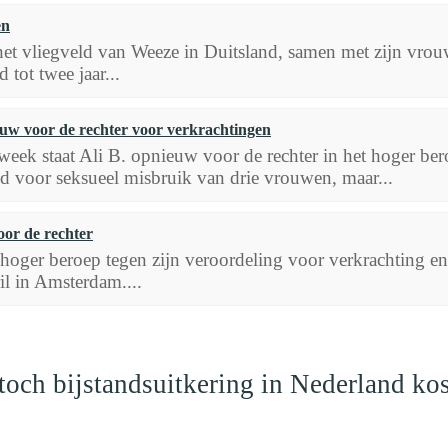
en
het vliegveld van Weeze in Duitsland, samen met zijn vrouw
tot twee jaar...
euw voor de rechter voor verkrachtingen
eek staat Ali B. opnieuw voor de rechter in het hoger ber
d voor seksueel misbruik van drie vrouwen, maar...
or de rechter
 hoger beroep tegen zijn veroordeling voor verkrachting en 
il in Amsterdam....
och bijstandsuitkering in Nederland ko