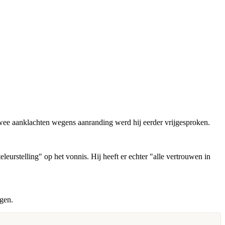
 twee aanklachten wegens aanranding werd hij eerder vrijgesproken.
leurstelling" op het vonnis. Hij heeft er echter "alle vertrouwen in
gen.