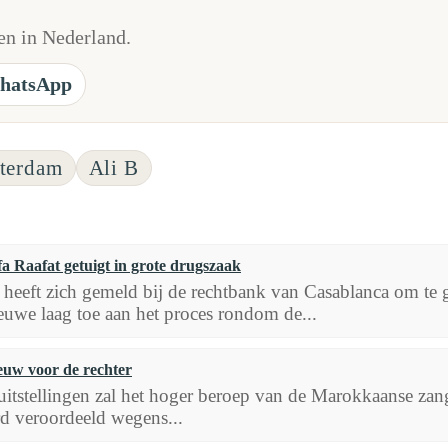
n in Nederland.
hatsApp
terdam
Ali B
a Raafat getuigt in grote drugszaak
t heeft zich gemeld bij de rechtbank van Casablanca om te
euwe laag toe aan het proces rondom de...
uw voor de rechter
uitstellingen zal het hoger beroep van de Marokkaanse zang
rd veroordeeld wegens...