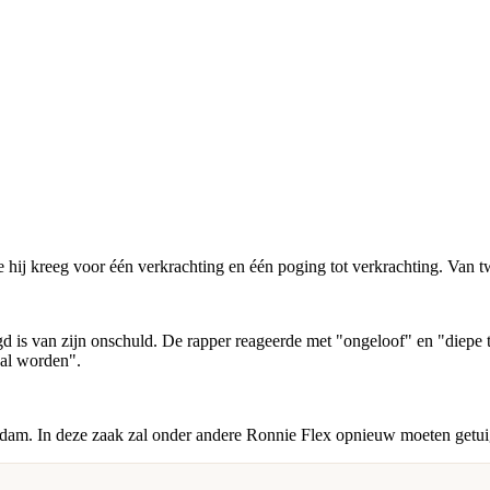
ie hij kreeg voor één verkrachting en één poging tot verkrachting. Van
gd is van zijn onschuld. De rapper reageerde met "ongeloof" en "diepe te
zal worden".
dam. In deze zaak zal onder andere Ronnie Flex opnieuw moeten getui