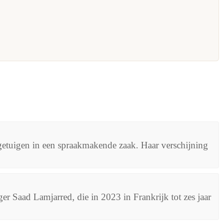
 getuigen in een spraakmakende zaak. Haar verschijning
er Saad Lamjarred, die in 2023 in Frankrijk tot zes jaar