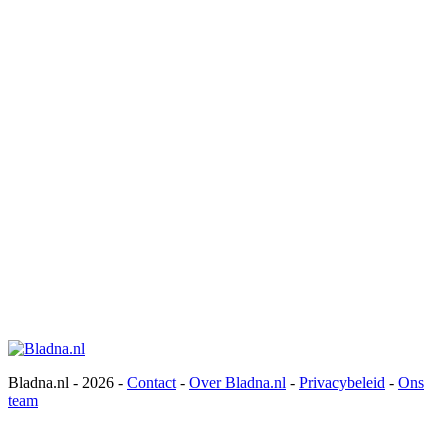
Bladna.nl - 2026 -
Contact
-
Over Bladna.nl
-
Privacybeleid
-
Ons
team