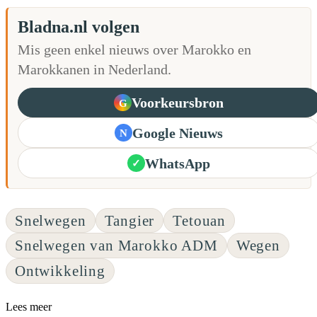
Bladna.nl volgen
Mis geen enkel nieuws over Marokko en
Marokkanen in Nederland.
Voorkeursbron
G
Google Nieuws
N
WhatsApp
✓
Snelwegen
Tangier
Tetouan
Snelwegen van Marokko ADM
Wegen
Ontwikkeling
Lees meer