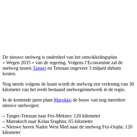
De nieuwe snelweg is onderdeel van het ontwikkelingsplan
« Wegen 2035 » van de regering. Volgens l’Economiste zal de
snelweg tussen
Tanger
en Tetouan ongeveer 3 miljard dirham
kosten.
Nog steeds volgens de krant wordt de snelweg een verlening van 30
kilometer van het reeds bestaand snelwegennetwerk in de regio.
In de komende jaren plant
Marokko
de bouw van nog meerdere
nieuwe snelwegen:
–
Tanger-Tetouan naar Fez-Meknes: 120 kilometer
–
Marrakech naar Kelaa Sraghna: 65 kilometer
–
Nieuwe haven Nador West Med naar de snelweg Fez-Oujda: 120
kilometer