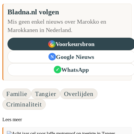
Bladna.nl volgen
Mis geen enkel nieuws over Marokko en
Marokkanen in Nederland.
Voorkeursbron
G
Google Nieuws
N
WhatsApp
✓
Familie
Tangier
Overlijden
Criminaliteit
Lees meer