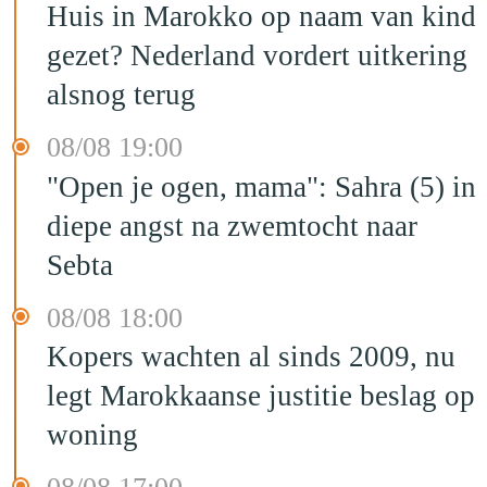
Huis in Marokko op naam van kind
gezet? Nederland vordert uitkering
alsnog terug
08/08 19:00
"Open je ogen, mama": Sahra (5) in
diepe angst na zwemtocht naar
Sebta
08/08 18:00
Kopers wachten al sinds 2009, nu
legt Marokkaanse justitie beslag op
woning