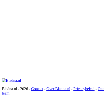
Bladna.nl - 2026 -
Contact
-
Over Bladna.nl
-
Privacybeleid
-
Ons
team