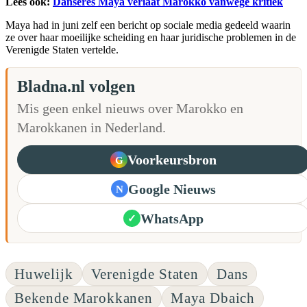
Lees ook:
Danseres Maya verlaat Marokko vanwege kritiek
Maya had in juni zelf een bericht op sociale media gedeeld waarin
ze over haar moeilijke scheiding en haar juridische problemen in de
Verenigde Staten vertelde.
Bladna.nl volgen
Mis geen enkel nieuws over Marokko en
Marokkanen in Nederland.
Voorkeursbron
G
Google Nieuws
N
WhatsApp
✓
Huwelijk
Verenigde Staten
Dans
Bekende Marokkanen
Maya Dbaich