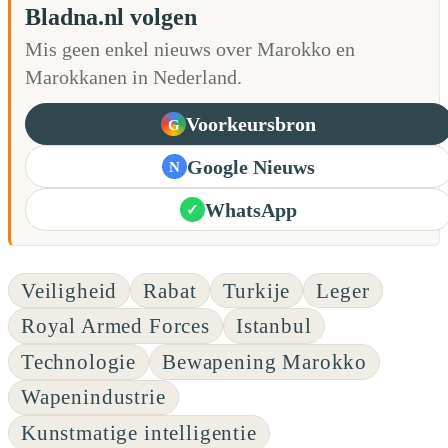
Bladna.nl volgen
Mis geen enkel nieuws over Marokko en
Marokkanen in Nederland.
Voorkeursbron
G
Google Nieuws
N
WhatsApp
✓
Veiligheid
Rabat
Turkije
Leger
Royal Armed Forces
Istanbul
Technologie
Bewapening Marokko
Wapenindustrie
Kunstmatige intelligentie