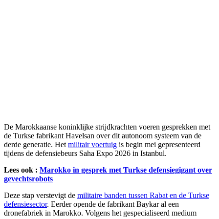
De Marokkaanse koninklijke strijdkrachten voeren gesprekken met
de Turkse fabrikant Havelsan over dit autonoom systeem van de
derde generatie. Het
militair voertuig
is begin mei gepresenteerd
tijdens de defensiebeurs Saha Expo 2026 in Istanbul.
Lees ook :
Marokko in gesprek met Turkse defensiegigant over
gevechtsrobots
Deze stap verstevigt de
militaire banden tussen Rabat en de Turkse
defensiesector
. Eerder opende de fabrikant Baykar al een
dronefabriek in Marokko. Volgens het gespecialiseerd medium