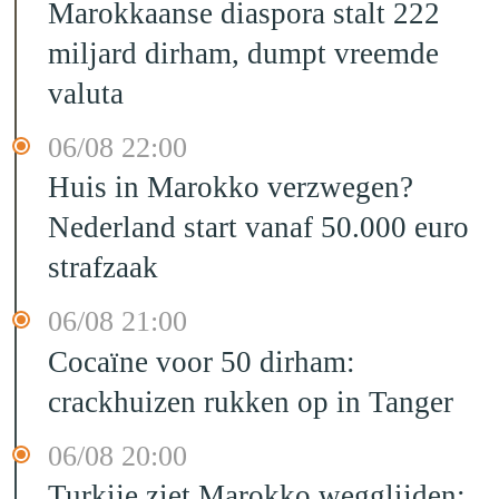
Marokkaanse diaspora stalt 222
miljard dirham, dumpt vreemde
valuta
06/08 22:00
Huis in Marokko verzwegen?
Nederland start vanaf 50.000 euro
strafzaak
06/08 21:00
Cocaïne voor 50 dirham:
crackhuizen rukken op in Tanger
06/08 20:00
Turkije ziet Marokko wegglijden: