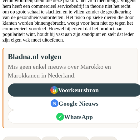
verantwoordelijkheid die deze praktijk met zich meebrengt. Volgens
hem heeft een commercieel servicebedrijf in theorie niet het recht
om op grote schaal te slachten en te villen zonder de goedkeuring
van de gezondheidsautoriteiten. Het risico op zieke dieren die door
klanten worden binnengebracht, weegt voor hem niet op tegen het
commercieel voordeel. Hoewel hij erkent dat het product aan
populariteit wint, houdt hij vast aan zijn standpunt en stelt dat ieder
zijn eigen vak moet uitoefenen.
Bladna.nl volgen
Mis geen enkel nieuws over Marokko en
Marokkanen in Nederland.
Voorkeursbron
G
Google Nieuws
N
WhatsApp
✓