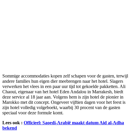
Sommige accommodaties kopen zelf schapen voor de gasten, terwijl
andere families hun eigen dier meebrengen naar het hotel. Slagers
verwerken het vlees in een paar uur tijd tot gekoelde pakketten. Ali
Chaoui, eigenaar van het hotel Eden Andalou in Marrakesh, biedt
deze service al 18 jaar aan. Volgens hem is zijn hotel de pionier in
Marokko met dit concept. Ongeveer vijftien dagen voor het feest is
zijn hotel volledig volgeboekt, waarbij 30 procent van de gasten
speciaal voor deze formule komt.
Lees ook :
Officieel: Saoedi-Arabië maakt datum Aid al-Adha
bekend