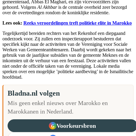
gemeenteraad, Abbas El Maghari, en zijn vicevoorzitters zijn
gehoord. Volgens
Al Akhbar
is de centrale overheid zeer bezorgd
over de overtredingen rondom de koninklijke residentie.
Lees ook:
Reeks veroordelingen treft politieke elite in Marokko
Tegelijkertijd bereiden rechters van het Rekenhof een diepgaand
onderzoek voor. Zij zullen een inspectierapport bestuderen dat
specifiek kijkt naar de activiteiten van de Vereniging voor Sociale
Werken van Gemeenteambtenaren. Daarbij wordt gekeken naar het
gebruik van de jaarlijkse subsidies van de gemeente Meknes en de
inkomsten uit de verhuur van een feestzaal. Deze activiteiten vallen
niet onder de officiële taken van de vereniging. Lokale media
spreken over een mogelijke ’politieke aardbeving’ in de Ismaïlitische
hoofdstad.
Bladna.nl volgen
Mis geen enkel nieuws over Marokko en
Marokkanen in Nederland.
Voorkeursbron
G