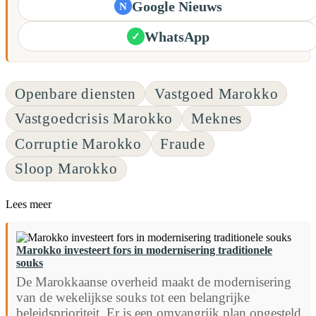
Google Nieuws
N
WhatsApp
✓
Openbare diensten
Vastgoed Marokko
Vastgoedcrisis Marokko
Meknes
Corruptie Marokko
Fraude
Sloop Marokko
Lees meer
Marokko investeert fors in modernisering traditionele
souks
De Marokkaanse overheid maakt de modernisering
van de wekelijkse souks tot een belangrijke
beleidsprioriteit. Er is een omvangrijk plan opgesteld