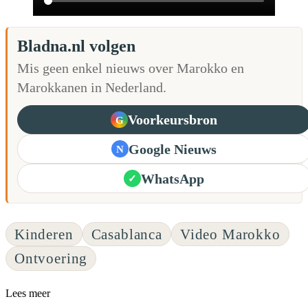
Bladna.nl volgen
Mis geen enkel nieuws over Marokko en
Marokkanen in Nederland.
Voorkeursbron
G
Google Nieuws
N
WhatsApp
✓
Kinderen
Casablanca
Video Marokko
Ontvoering
Lees meer