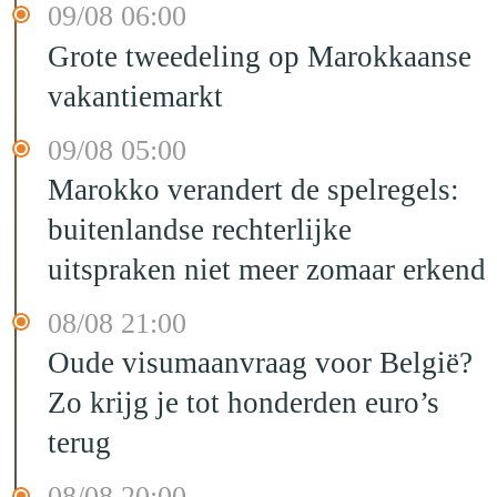
09/08 06:00
Grote tweedeling op Marokkaanse
vakantiemarkt
09/08 05:00
Marokko verandert de spelregels:
buitenlandse rechterlijke
uitspraken niet meer zomaar erkend
08/08 21:00
Oude visumaanvraag voor België?
Zo krijg je tot honderden euro’s
terug
08/08 20:00