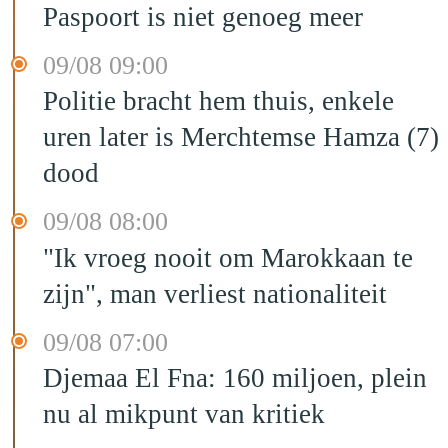
Paspoort is niet genoeg meer
09/08 09:00
Politie bracht hem thuis, enkele
uren later is Merchtemse Hamza (7)
dood
09/08 08:00
"Ik vroeg nooit om Marokkaan te
zijn", man verliest nationaliteit
09/08 07:00
Djemaa El Fna: 160 miljoen, plein
nu al mikpunt van kritiek