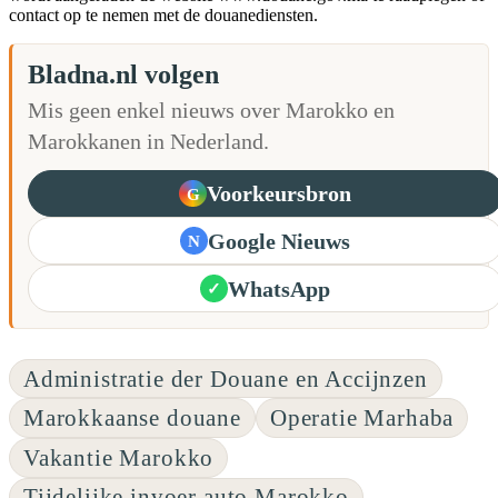
contact op te nemen met de douanediensten.
Bladna.nl volgen
Mis geen enkel nieuws over Marokko en
Marokkanen in Nederland.
Voorkeursbron
G
Google Nieuws
N
WhatsApp
✓
Administratie der Douane en Accijnzen
Marokkaanse douane
Operatie Marhaba
Vakantie Marokko
Tijdelijke invoer auto Marokko