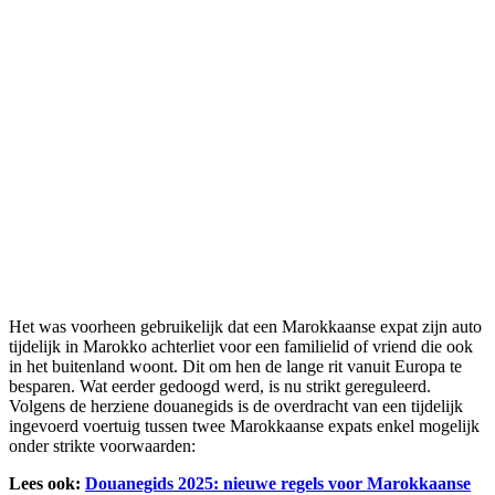
Het was voorheen gebruikelijk dat een Marokkaanse expat zijn auto
tijdelijk in Marokko achterliet voor een familielid of vriend die ook
in het buitenland woont. Dit om hen de lange rit vanuit Europa te
besparen. Wat eerder gedoogd werd, is nu strikt gereguleerd.
Volgens de herziene douanegids is de overdracht van een tijdelijk
ingevoerd voertuig tussen twee Marokkaanse expats enkel mogelijk
onder strikte voorwaarden:
Lees ook:
Douanegids 2025: nieuwe regels voor Marokkaanse