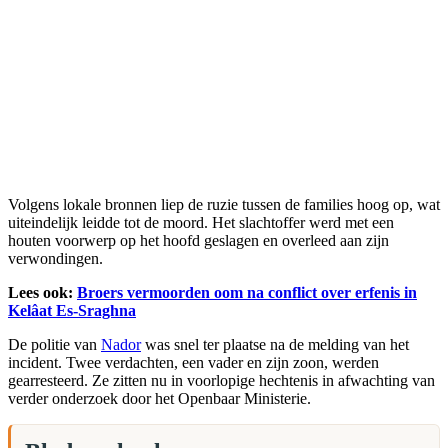
Volgens lokale bronnen liep de ruzie tussen de families hoog op, wat
uiteindelijk leidde tot de moord. Het slachtoffer werd met een
houten voorwerp op het hoofd geslagen en overleed aan zijn
verwondingen.
Lees ook:
Broers vermoorden oom na conflict over erfenis in
Kelâat Es-Sraghna
De politie van
Nador
was snel ter plaatse na de melding van het
incident. Twee verdachten, een vader en zijn zoon, werden
gearresteerd. Ze zitten nu in voorlopige hechtenis in afwachting van
verder onderzoek door het Openbaar Ministerie.