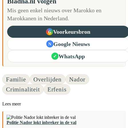
Bladna.nl volgen
Mis geen enkel nieuws over Marokko en
Marokkanen in Nederland.
Voorkeursbron
G
Google Nieuws
N
WhatsApp
✓
Familie
Overlijden
Nador
Criminaliteit
Erfenis
Lees meer
Politie Nador lokt inbreker in de val