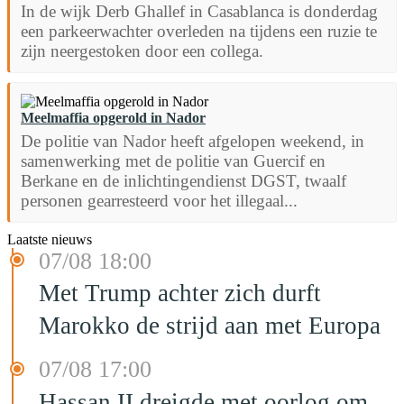
In de wijk Derb Ghallef in Casablanca is donderdag
een parkeerwachter overleden na tijdens een ruzie te
zijn neergestoken door een collega.
Meelmaffia opgerold in Nador
De politie van Nador heeft afgelopen weekend, in
samenwerking met de politie van Guercif en
Berkane en de inlichtingendienst DGST, twaalf
personen gearresteerd voor het illegaal...
Laatste nieuws
07/08 18:00
Met Trump achter zich durft
Marokko de strijd aan met Europa
07/08 17:00
Hassan II dreigde met oorlog om