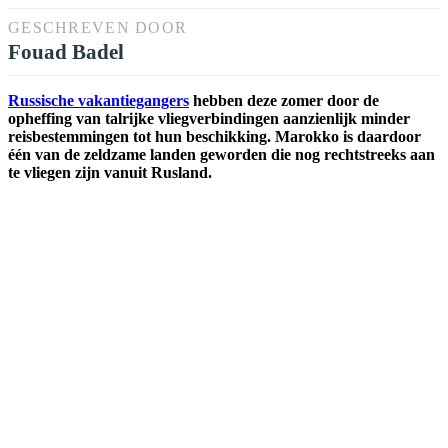
GESCHREVEN DOOR
Fouad Badel
Russische vakantiegangers
hebben deze zomer door de
opheffing van talrijke vliegverbindingen aanzienlijk minder
reisbestemmingen tot hun beschikking. Marokko is daardoor
één van de zeldzame landen geworden die nog rechtstreeks aan
te vliegen zijn vanuit Rusland.