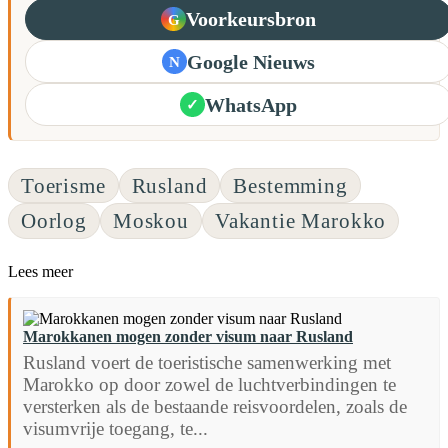
Voorkeursbron
G
Google Nieuws
N
WhatsApp
✓
Toerisme
Rusland
Bestemming
Oorlog
Moskou
Vakantie Marokko
Lees meer
Marokkanen mogen zonder visum naar Rusland
Rusland voert de toeristische samenwerking met
Marokko op door zowel de luchtverbindingen te
versterken als de bestaande reisvoordelen, zoals de
visumvrije toegang, te...