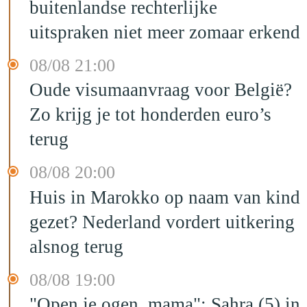
buitenlandse rechterlijke
uitspraken niet meer zomaar erkend
08/08 21:00
Oude visumaanvraag voor België?
Zo krijg je tot honderden euro’s
terug
08/08 20:00
Huis in Marokko op naam van kind
gezet? Nederland vordert uitkering
alsnog terug
08/08 19:00
"Open je ogen, mama": Sahra (5) in