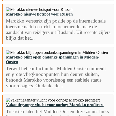
Marokko nieuwe hotspot voor Russen
Marokko versterkt zijn positie op de internationale
toerismemarkt en trekt in toenemende mate de
aandacht van reizigers uit Rusland. Uit recente cijfers
blijkt dat het...
Marokko blijft open ondanks spanningen in Midden-
Oosten
Terwijl het conflict in het Midden-Oosten uitbreidt
en grote vliegknooppunten hun deuren sluiten,
behoudt Marokko vooralsnog een stabiele status
voor reizigers. Ondanks de...
Vakantieganger vlucht voor oorlog: Marokko profiteert
Toeristen laten het Midden-Oosten deze zomer links