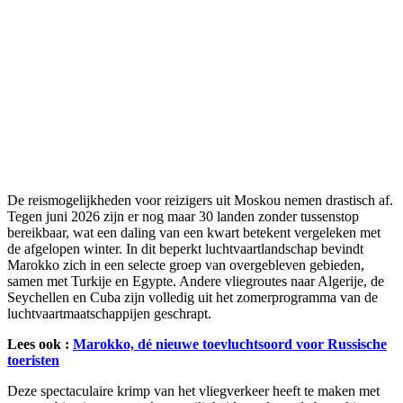
De reismogelijkheden voor reizigers uit Moskou nemen drastisch af.
Tegen juni 2026 zijn er nog maar 30 landen zonder tussenstop
bereikbaar, wat een daling van een kwart betekent vergeleken met
de afgelopen winter. In dit beperkt luchtvaartlandschap bevindt
Marokko zich in een selecte groep van overgebleven gebieden,
samen met Turkije en Egypte. Andere vliegroutes naar Algerije, de
Seychellen en Cuba zijn volledig uit het zomerprogramma van de
luchtvaartmaatschappijen geschrapt.
Lees ook :
Marokko, dé nieuwe toevluchtsoord voor Russische
toeristen
Deze spectaculaire krimp van het vliegverkeer heeft te maken met