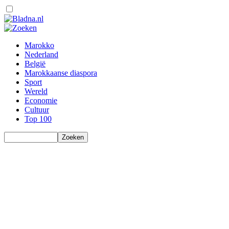
Marokko
Nederland
België
Marokkaanse diaspora
Sport
Wereld
Economie
Cultuur
Top 100