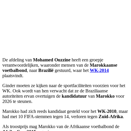
De afdeling van
Mohamed Ouzzine
heeft een groepje
verantwoordelijken, waaronder mensen van de
Marokkaanse
voetbalbond
, naar
Brazilië
gestuurd, waar het
WK-2014
plaatsvindt.
Ginder moeten ze kijken naar de sportfaciliteiten voorzien voor het
WK. Ook wordt van hen verwacht dat ze de Braziliaanse
autoriteiten ervan overtuigen de
kandidatuur
van
Marokko
voor
2026 te steunen.
Marokko had zich reeds kandidaat gesteld voor het
WK-2010
, maar
had met 10 FIFA-stemmen tegen 14, verloren tegen
Zuid-Afrika
.
Als troostprijs mag Marokko van de Afrikaanse voetbalbond de