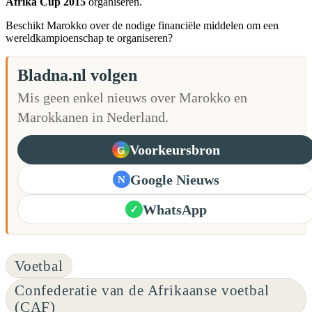
Afrika Cup 2015
organiseren.
Beschikt Marokko over de nodige financiële middelen om een
wereldkampioenschap te organiseren?
Bladna.nl volgen
Mis geen enkel nieuws over Marokko en
Marokkanen in Nederland.
Voorkeursbron
G
Google Nieuws
N
WhatsApp
✓
Voetbal
Confederatie van de Afrikaanse voetbal
(CAF)