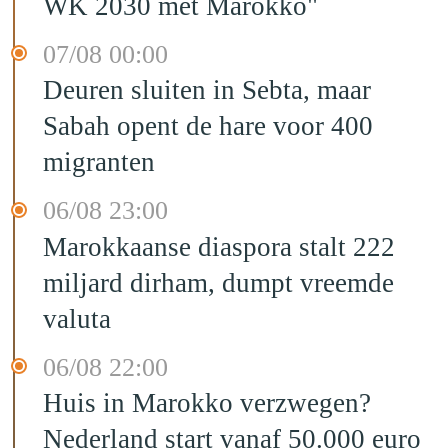
WK 2030 met Marokko"
07/08 00:00
Deuren sluiten in Sebta, maar
Sabah opent de hare voor 400
migranten
06/08 23:00
Marokkaanse diaspora stalt 222
miljard dirham, dumpt vreemde
valuta
06/08 22:00
Huis in Marokko verzwegen?
Nederland start vanaf 50.000 euro