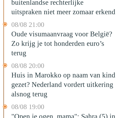
buitenlandse rechterlijke
uitspraken niet meer zomaar erkend
08/08 21:00
Oude visumaanvraag voor België?
Zo krijg je tot honderden euro’s
terug
08/08 20:00
Huis in Marokko op naam van kind
gezet? Nederland vordert uitkering
alsnog terug
08/08 19:00
"Open je ogen, mama": Sahra (5) in