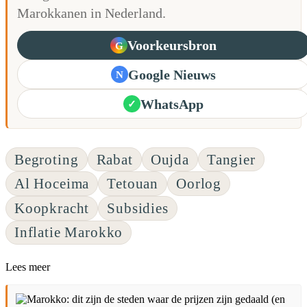
Marokkanen in Nederland.
Voorkeursbron
G
Google Nieuws
N
WhatsApp
✓
Begroting
Rabat
Oujda
Tangier
Al Hoceima
Tetouan
Oorlog
Koopkracht
Subsidies
Inflatie Marokko
Lees meer