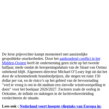
De Ierse prijsvechter kampt momenteel met aanzienlijke
geopolitieke onzekerheden. Door het
aanhoudend conflict in het
Midden-Oosten
heeft de onderneming geen zicht op het tweede
halfjaar, mede omdat de heropeningsdatum van de Straat van Ormuz
onbekend blijft. Algemeen directeur Michael O’Leary legt uit dat het
door de schommelende brandstofprijzen, die stegen tot ruim 150
dollar per vat, en de risico’s op het gebied van de bevoorrading
"veel te vroeg is om in dit stadium een zinvolle winstvoorspelling te
doen" voor het boekjaar 2026/2027. Factoren zoals de oorlog in
Oekraïne, de inflatie en stakingen in de luchtverkeersleiding
verslechteren de situatie.
Lees ook :
Nederland voert hoogste vliegtaks van Europa in: