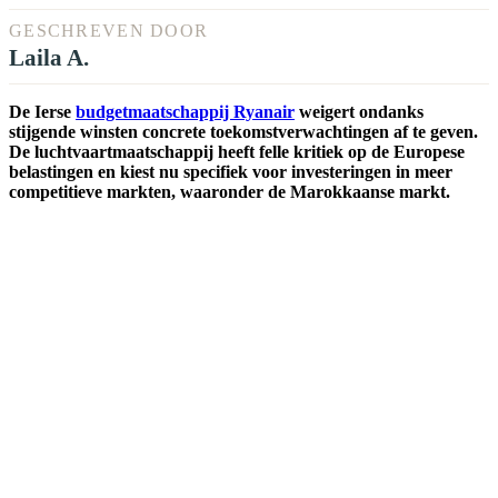
GESCHREVEN DOOR
Laila A.
De Ierse
budgetmaatschappij Ryanair
weigert ondanks
stijgende winsten concrete toekomstverwachtingen af te geven.
De luchtvaartmaatschappij heeft felle kritiek op de Europese
belastingen en kiest nu specifiek voor investeringen in meer
competitieve markten, waaronder de Marokkaanse markt.