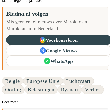
klanten tegen het jaar 2034.
Bladna.nl volgen
Mis geen enkel nieuws over Marokko en
Marokkanen in Nederland.
Voorkeursbron
G
Google Nieuws
N
WhatsApp
✓
België
Europese Unie
Luchtvaart
Oorlog
Belastingen
Ryanair
Verlies
Lees meer