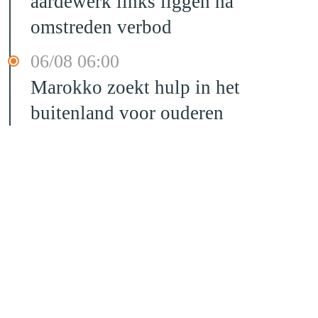
aardewerk links liggen na
omstreden verbod
06/08 06:00
Marokko zoekt hulp in het
buitenland voor ouderen